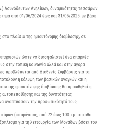
Δ.) Ασυνόδευτων Ανηλίκων, δυναμικότητας τεσσάρων
στημα από 01/06/2024 έως και 31/05/2025, με βάση
 στο πλαίσιο της ημιαυτόνομης διαβίωσης, σε
 υπηρεσιών ώστε να διασφαλιστεί ένα επαρκές
ους στην τοπική κοινωνία αλλά και στην αγορά
πως προβλέπεται από Διεθνείς Συμβάσεις για τα
αποτελούν η κάλυψη των βασικών αναγκών και η
Μέσω της ημιαυτόνομης διαβίωσης θα προωθηθεί η
ς αυτοπεποίθησης και της δυνατότητας
 να αναπτύσσουν την προσωπικότητά τους.
τόμων (επιφάνειας, από 72 έως 100 τ.μ. το κάθε
εξοπλισμό για τη λειτουργία των Μονάδων βάσει του