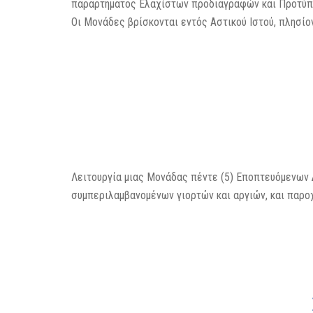
παραρτήματος Ελαχίστων προδιαγραφών και Προτύπω
Οι Μονάδες βρίσκονται εντός Αστικού Ιστού, πλησίο
Λειτουργία μιας Μονάδας πέντε (5) Εποπτευόμενων 
συμπεριλαμβανομένων γιορτών και αργιών, και παρο