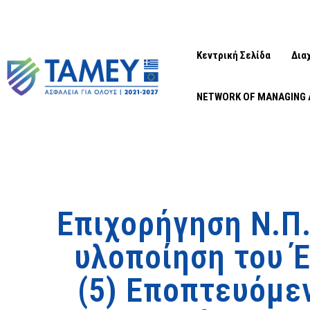
Κεντρική Σελίδα
Δια
NETWORK OF MANAGING 
Επιχορήγηση Ν.Π
υλοποίηση του Έ
(5) Εποπτευόμε