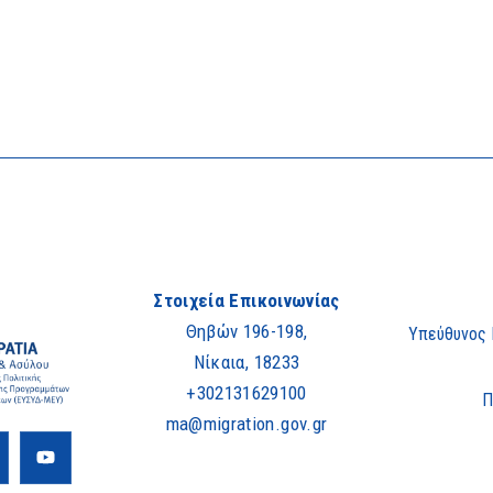
Στοιχεία Επικοινωνίας
Θηβών 196-198,
Υπεύθυνος
Νίκαια, 18233
+302131629100
Π
ma@migration.gov.gr