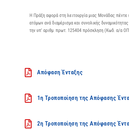
Η Πράξη αφορά στη λειτουργία μιας Μονάδας πέντε 
ατόμων ανά διαμέρισμα και συνολικής δυναμικότητα
την υπ’ αριθμ. πρωτ. 125404 πρόσκληση (Κωδ. α/α ΟΠ
Απόφαση Ένταξης
1η Τροποποίηση της Απόφασης Έντ
2η Τροποποίηση της Απόφασης Έντ