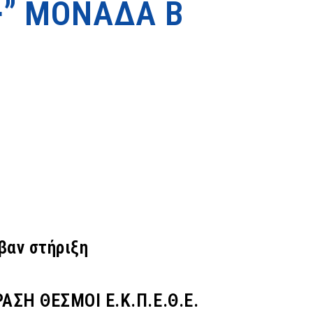
6+” ΜΟΝΑΔΑ Β
βαν στήριξη
ΣΗ ΘΕΣΜΟΙ Ε.Κ.Π.Ε.Θ.Ε.