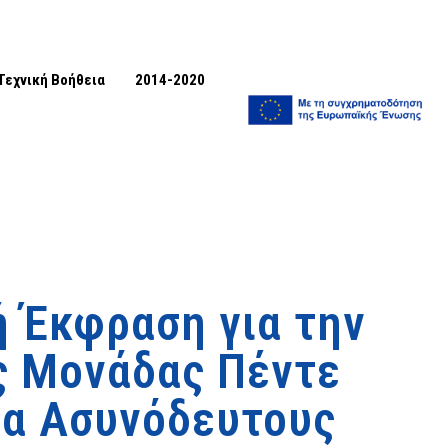
Τεχνική Βοήθεια
2014-2020
 Έκφραση για την
ας Μονάδας Πέντε
ια Ασυνόδευτους