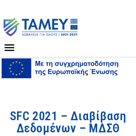
SFC 2021 – Διαβίβαση
Δεδομένων – ΜΔΣΘ