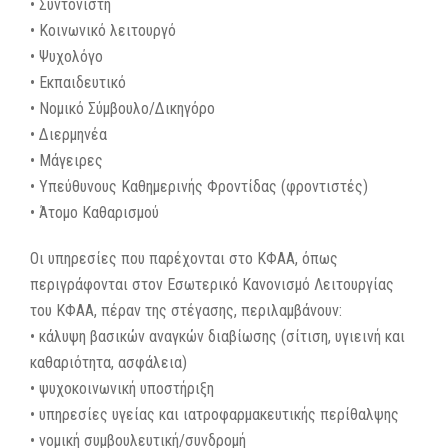
• Συντονιστή
• Κοινωνικό λειτουργό
• Ψυχολόγο
• Εκπαιδευτικό
• Νομικό Σύμβουλο/Δικηγόρο
• Διερμηνέα
• Μάγειρες
• Υπεύθυνους Καθημερινής Φροντίδας (φροντιστές)
• Άτομο Καθαρισμού
Οι υπηρεσίες που παρέχονται στο ΚΦΑΑ, όπως
περιγράφονται στον Εσωτερικό Κανονισμό Λειτουργίας
του ΚΦΑΑ, πέραν της στέγασης, περιλαμβάνουν:
• κάλυψη βασικών αναγκών διαβίωσης (σίτιση, υγιεινή και
καθαριότητα, ασφάλεια)
• ψυχοκοινωνική υποστήριξη
• υπηρεσίες υγείας και ιατροφαρμακευτικής περίθαλψης
• νομική συμβουλευτική/συνδρομή