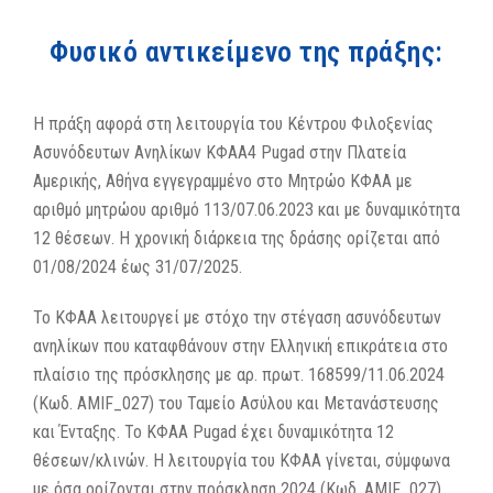
Φυσικό αντικείμενο της πράξης:
Η πράξη αφορά στη λειτουργία του Κέντρου Φιλοξενίας
Ασυνόδευτων Ανηλίκων ΚΦΑΑ4 Pugad στην Πλατεία
Αμερικής, Αθήνα εγγεγραμμένο στο Μητρώο ΚΦΑΑ με
αριθμό μητρώου αριθμό 113/07.06.2023 και με δυναμικότητα
12 θέσεων. Η χρονική διάρκεια της δράσης ορίζεται από
01/08/2024 έως 31/07/2025.
Το ΚΦΑΑ λειτουργεί με στόχο την στέγαση ασυνόδευτων
ανηλίκων που καταφθάνουν στην Ελληνική επικράτεια στο
πλαίσιο της πρόσκλησης με αρ. πρωτ. 168599/11.06.2024
(Κωδ. AMIF_027) του Ταμείο Ασύλου και Μετανάστευσης
και Ένταξης. Το ΚΦΑΑ Pugad έχει δυναμικότητα 12
θέσεων/κλινών. Η λειτουργία του ΚΦΑΑ γίνεται, σύμφωνα
με όσα ορίζονται στην πρόσκληση 2024 (Κωδ. AMIF_027),