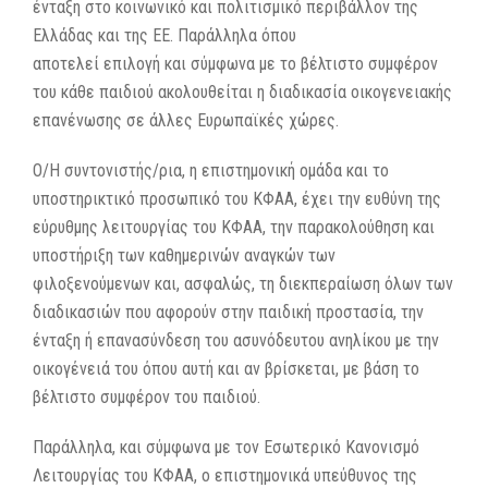
ένταξη στο κοινωνικό και πολιτισμικό περιβάλλον της
Ελλάδας και της ΕΕ. Παράλληλα όπου
αποτελεί επιλογή και σύμφωνα με το βέλτιστο συμφέρον
του κάθε παιδιού ακολουθείται η διαδικασία οικογενειακής
επανένωσης σε άλλες Ευρωπαϊκές χώρες.
Ο/Η συντονιστής/ρια, η επιστημονική ομάδα και το
υποστηρικτικό προσωπικό του ΚΦΑΑ, έχει την ευθύνη της
εύρυθμης λειτουργίας του ΚΦΑΑ, την παρακολούθηση και
υποστήριξη των καθημερινών αναγκών των
φιλοξενούμενων και, ασφαλώς, τη διεκπεραίωση όλων των
διαδικασιών που αφορούν στην παιδική προστασία, την
ένταξη ή επανασύνδεση του ασυνόδευτου ανηλίκου με την
οικογένειά του όπου αυτή και αν βρίσκεται, με βάση το
βέλτιστο συμφέρον του παιδιού.
Παράλληλα, και σύμφωνα με τον Εσωτερικό Κανονισμό
Λειτουργίας του ΚΦΑΑ, ο επιστημονικά υπεύθυνος της