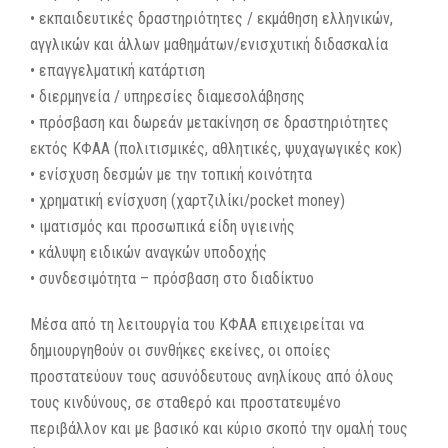
• εκπαιδευτικές δραστηριότητες / εκμάθηση ελληνικών,
αγγλικών και άλλων μαθημάτων/ενισχυτική διδασκαλία
• επαγγελματική κατάρτιση
• διερμηνεία / υπηρεσίες διαμεσολάβησης
• πρόσβαση και δωρεάν μετακίνηση σε δραστηριότητες
εκτός ΚΦΑΑ (πολιτισμικές, αθλητικές, ψυχαγωγικές κοκ)
• ενίσχυση δεσμών με την τοπική κοινότητα
• χρηματική ενίσχυση (χαρτζιλίκι/pocket money)
• ιματισμός και προσωπικά είδη υγιεινής
• κάλυψη ειδικών αναγκών υποδοχής
• συνδεσιμότητα – πρόσβαση στο διαδίκτυο
Μέσα από τη λειτουργία του ΚΦΑΑ επιχειρείται να
δημιουργηθούν οι συνθήκες εκείνες, οι οποίες
προστατεύουν τους ασυνόδευτους ανηλίκους από όλους
τους κινδύνους, σε σταθερό και προστατευμένο
περιβάλλον και με βασικό και κύριο σκοπό την ομαλή τους