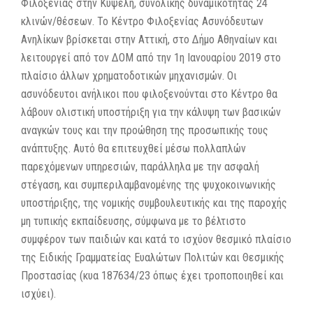
Φιλοξενίας στην Κυψέλη, συνολικής δυναμικότητας 24
κλινών/θέσεων. Το Κέντρο Φιλοξενίας Ασυνόδευτων
Ανηλίκων βρίσκεται στην Αττική, στο Δήμο Αθηναίων και
λειτουργεί από τον ΔΟΜ από την 1η Ιανουαρίου 2019 στο
πλαίσιο άλλων χρηματοδοτικών μηχανισμών. Οι
ασυνόδευτοι ανήλικοι που φιλοξενούνται στο Κέντρο θα
λάβουν ολιστική υποστήριξη για την κάλυψη των βασικών
αναγκών τους και την προώθηση της προσωπικής τους
ανάπτυξης. Αυτό θα επιτευχθεί μέσω πολλαπλών
παρεχόμενων υπηρεσιών, παράλληλα με την ασφαλή
στέγαση, και συμπεριλαμβανομένης της ψυχοκοινωνικής
υποστήριξης, της νομικής συμβουλευτικής και της παροχής
μη τυπικής εκπαίδευσης, σύμφωνα με το βέλτιστο
συμφέρον των παιδιών και κατά το ισχύον θεσμικό πλαίσιο
της Ειδικής Γραμματείας Ευαλώτων Πολιτών και Θεσμικής
Προστασίας (κυα 187634/23 όπως έχει τροποποιηθεί και
ισχύει).