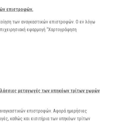
κών επιστροφών.
οποίηση των αναγκαστικών επιστροφών. Ο εν λόγω
 επιχειρησιακή εφαρμογή “Χαρτογράφηση
θαλάσσιες μεταγωγές των υπηκόων τρίτων χωρών
 αναγκαστικών επιστροφών. Αφορά ημερήσιες
ωγές, καθώς και εισιτήρια των υπηκόων τρίτων