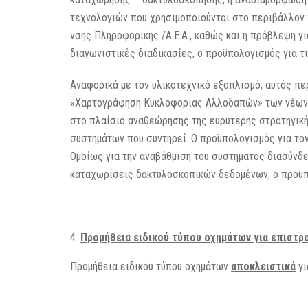
τεχνολογιών που χρησιμοποιούνται στο περιβάλλον 
νσης Πληροφορικής /Α.Ε.Α., καθώς και η πρόβλεψη γ
διαγωνιστικές διαδικασίες, ο προϋπολογισμός για τ
Αναφορικά με τον υλικοτεχνικό εξοπλισμό, αυτός πε
«Χαρτογράφηση Κυκλοφορίας Αλλοδαπών» των νέων λ
στο πλαίσιο αναθεώρησης της ευρύτερης στρατηγική
συστημάτων που συντηρεί. Ο προϋπολογισμός για τον
Ομοίως για την αναβάθμιση του συστήματος διασύνδε
καταχωρίσεις δακτυλοσκοπικών δεδομένων, ο προϋπο
Προμήθεια ειδικού τύπου οχημάτων για επιστρ
Προμήθεια ειδικού τύπου οχημάτων
αποκλειστικά
γι