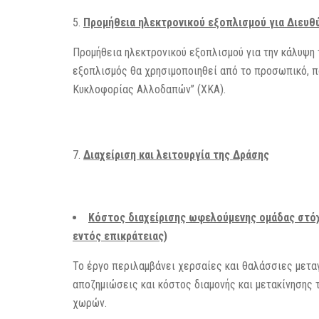
Προμήθεια ηλεκτρονικού εξοπλισμού για Διευθ
Προμήθεια ηλεκτρονικού εξοπλισμού για την κάλυψη 
εξοπλισμός θα χρησιμοποιηθεί από το προσωπικό, π
Κυκλοφορίας Αλλοδαπών” (ΧΚΑ).
Διαχείριση και λειτουργία της Δράσης
Κόστος διαχείρισης ωφελούμενης ομάδας στό
εντός επικράτειας)
Το έργο περιλαμβάνει χερσαίες και θαλάσσιες μετα
αποζημιώσεις και κόστος διαμονής και μετακίνησης 
χωρών.