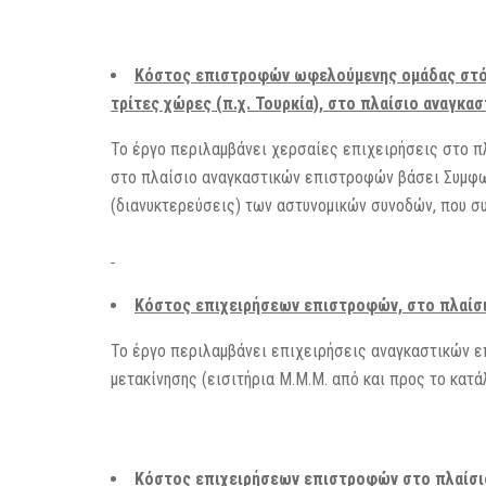
Κόστος επιστροφών ωφελούμενης ομάδας στόχο
τρίτες χώρες (π.χ. Τουρκία), στο πλαίσιο αναγκα
Το έργο περιλαμβάνει χερσαίες επιχειρήσεις στο πλ
στο πλαίσιο αναγκαστικών επιστροφών βάσει Συμφων
(διανυκτερεύσεις) των αστυνομικών συνοδών, που σ
Κόστος επιχειρήσεων επιστροφών, στο πλαίσι
Το έργο περιλαμβάνει επιχειρήσεις αναγκαστικών επ
μετακίνησης (εισιτήρια Μ.Μ.M. από και προς το κατ
Κόστος επιχειρήσεων επιστροφών στο πλαίσιο