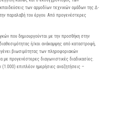
εκπαιδεύσεις των αρμοδίων τεχνικών ομάδων της Δ-
ά την παραλαβή του έργου. Από προγενέστερες
γκών που δημιουργούνται με την προσθήκη στην
διαθεσιμότητας ή/και ανάκαμψης από καταστροφή,
ν γένει βιωσιμότητας των πληροφοριακών
να με προγενέστερες διαγωνιστικές διαδικασίες.
 (1.000) επιπλέον ημερήσιες αναζητήσεις –