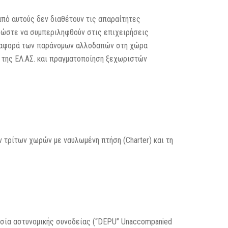
πό αυτούς δεν διαθέτουν τις απαραίτητες
 ώστε να συμπεριληφθούν στις επιχειρήσεις
μεταφορά των παράνομων αλλοδαπών στη χώρα
 της ΕΛ.ΑΣ. και πραγματοποίηση ξεχωριστών
τρίτων χωρών με ναυλωμένη πτήση (Charter) και τη
σία αστυνομικής συνοδείας (“DEPU” Unaccompanied