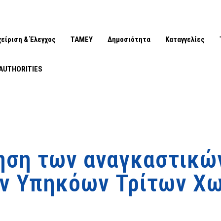
χείριση & Έλεγχος
ΤΑΜΕΥ
Δημοσιότητα
Καταγγελίες
AUTHORITIES
ηση των αναγκαστικώ
ν Υπηκόων Τρίτων Χω