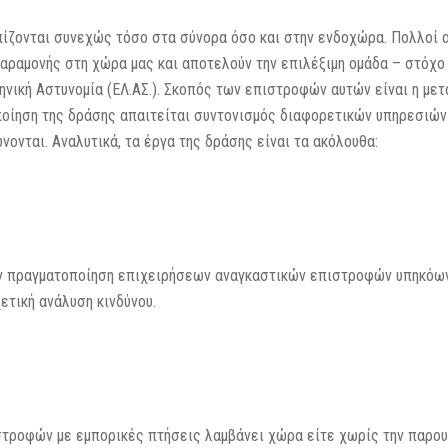
πίζονται συνεχώς τόσο στα σύνορα όσο και στην ενδοχώρα. Πολλοί α
ραμονής στη χώρα μας και αποτελούν την επιλέξιμη ομάδα – στόχο
ηνική Αστυνομία (ΕΛ.ΑΣ.). Σκοπός των επιστροφών αυτών είναι η 
οποίηση της δράσης απαιτείται συντονισμός διαφορετικών υπηρεσιών
νται. Αναλυτικά, τα έργα της δράσης είναι τα ακόλουθα:
ην πραγματοποίηση επιχειρήσεων αναγκαστικών επιστροφών υπηκόων 
ετική ανάλυση κινδύνου.
τροφών με εμπορικές πτήσεις λαμβάνει χώρα είτε χωρίς την παρου