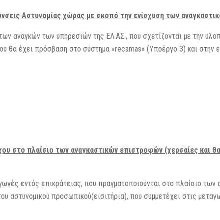
ύνσεις Αστυνομίας χώρας με σκοπό την ενίσχυση των αναγκαστι
των αναγκών των υπηρεσιών της ΕΛ.ΑΣ., που σχετίζονται με την υλ
ου θα έχει πρόσβαση στο σύστημα «recamas» (Υποέργο 3) και στην
χου στο πλαίσιο των αναγκαστικών επιστροφών (χερσαίες και 
γωγές εντός επικράτειας, που πραγματοποιούνται στο πλαίσιο των
του αστυνομικού προσωπικού(εισιτήρια), που συμμετέχει στις μεταγ