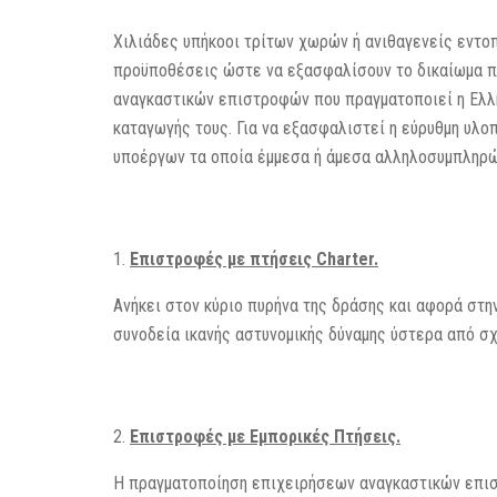
Χιλιάδες υπήκοοι τρίτων χωρών ή ανιθαγενείς εντο
προϋποθέσεις ώστε να εξασφαλίσουν το δικαίωμα πα
αναγκαστικών επιστροφών που πραγματοποιεί η Ελλ
καταγωγής τους. Για να εξασφαλιστεί η εύρυθμη υλ
υποέργων τα οποία έμμεσα ή άμεσα αλληλοσυμπληρώνο
Επιστροφές με πτήσεις Charter.
Ανήκει στον κύριο πυρήνα της δράσης και αφορά στ
συνοδεία ικανής αστυνομικής δύναμης ύστερα από σχ
Επιστροφές με Εμπορικές Πτήσεις.
Η πραγματοποίηση επιχειρήσεων αναγκαστικών επισ