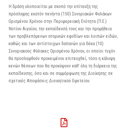
Η δράση υλοποιείται με σκοπό την επίτευξη της
πρόσληψης εκατόν πενήντα (150) Συνοριακών Φυλάκων
Ορισμένου Χρόνου στην Περιφερειακή Ενότητα (Π.Ε.)
Νοτίου Αιγαίου, την εκπαίδευσή τους και την προμήθεια
των προβλεπόμενων ατομικών εφοδίων και λοιπών ειδών,
καθώς και των αντίστοιχων δαπανών για δέκα (10)
Συνοριακούς Φύλακες Ορισμένου Χρόνου, οι οποίοι τυχόν
θα προσληφθούν προκειμένου επιτευχθεί, τόσο η κάλυψη
κενών θέσεων που θα προκύψουν καθ’ όλη τη διάρκεια της
εκπαίδευσης, όσο και σε συμμόρφωση της Διοίκησης σε
σχετικές Αποφάσεις Διοικητικού Εφετείου.