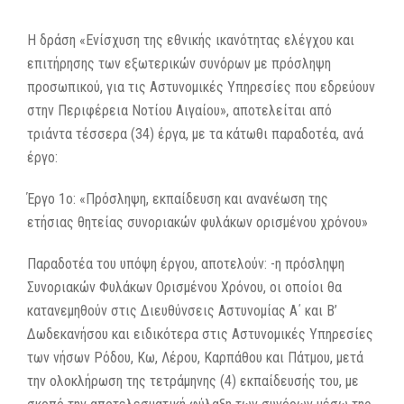
Η δράση «Ενίσχυση της εθνικής ικανότητας ελέγχου και
επιτήρησης των εξωτερικών συνόρων με πρόσληψη
προσωπικού, για τις Αστυνομικές Υπηρεσίες που εδρεύουν
στην Περιφέρεια Νοτίου Αιγαίου», αποτελείται από
τριάντα τέσσερα (34) έργα, με τα κάτωθι παραδοτέα, ανά
έργο:
Έργο 1ο: «Πρόσληψη, εκπαίδευση και ανανέωση της
ετήσιας θητείας συνοριακών φυλάκων ορισμένου χρόνου»
Παραδοτέα του υπόψη έργου, αποτελούν: -η πρόσληψη
Συνοριακών Φυλάκων Ορισμένου Χρόνου, οι οποίοι θα
κατανεμηθούν στις Διευθύνσεις Αστυνομίας Α΄ και Β’
Δωδεκανήσου και ειδικότερα στις Αστυνομικές Υπηρεσίες
των νήσων Ρόδου, Κω, Λέρου, Καρπάθου και Πάτμου, μετά
την ολοκλήρωση της τετράμηνης (4) εκπαίδευσής του, με