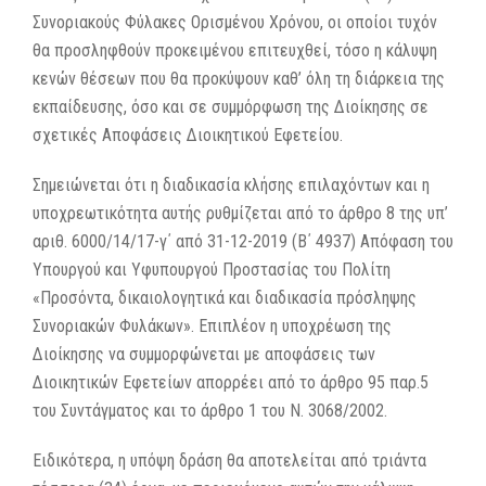
Συνοριακούς Φύλακες Ορισμένου Χρόνου, οι οποίοι τυχόν
θα προσληφθούν προκειμένου επιτευχθεί, τόσο η κάλυψη
κενών θέσεων που θα προκύψουν καθ’ όλη τη διάρκεια της
εκπαίδευσης, όσο και σε συμμόρφωση της Διοίκησης σε
σχετικές Αποφάσεις Διοικητικού Εφετείου.
Σημειώνεται ότι η διαδικασία κλήσης επιλαχόντων και η
υποχρεωτικότητα αυτής ρυθμίζεται από το άρθρο 8 της υπ’
αριθ. 6000/14/17-γ΄ από 31-12-2019 (Β΄ 4937) Απόφαση του
Υπουργού και Υφυπουργού Προστασίας του Πολίτη
«Προσόντα, δικαιολογητικά και διαδικασία πρόσληψης
Συνοριακών Φυλάκων». Επιπλέον η υποχρέωση της
Διοίκησης να συμμορφώνεται με αποφάσεις των
Διοικητικών Εφετείων απορρέει από το άρθρο 95 παρ.5
του Συντάγματος και το άρθρο 1 του Ν. 3068/2002.
Ειδικότερα, η υπόψη δράση θα αποτελείται από τριάντα