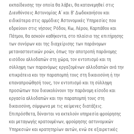
εκπαίδευσης την οποία θα λάβει, θα κατανεμηθεί στις
Διευθύνσεις Αστυνομίας Α΄ και Β’ Δωδεκανήσου και
ειδικότερα στις αρμόδιες Αστυνομικές Υπηρεσίες που
εδρεύουν στις νήσους Ρόδου, Κω, Λέρου, Καρπάθου και
Πάτμου, θα ασκούν καθήκοντα, στο πλαίσιο της επιτήρησης
των συνόρων και της διαχείρισης των παράνομων
μεταναστευτικών ροών, όπως την αποτροπή παράνομης
εισόδου αλλοδαπών στη χώρα, τον εντοπισμό και τη
σύλληψη των παρανόμως εργαζομένων αλλοδαπών ανά την
επικράτεια και την παραπομπή τους στη δικαιοσύνη ή την
επαναπροώθησή τους, τον εντοπισμό και τη σύλληψη
προσώπων που διευκολύνουν την παράνομη είσοδο και
εργασία αλλοδαπών και την παραπομπή τους στη
δικαιοσύνη, σύμφωνα με τις κείμενες διατάξεις.
Επιπρόσθετα, δύνανται να εκτελούν υπηρεσία φρούρησης
και μεταγωγής κρατουμένων, φρούρησης αστυνομικών
Υπηρεσιών και κρατητηρίων αυτών, ενώ σε εξαιρετικές