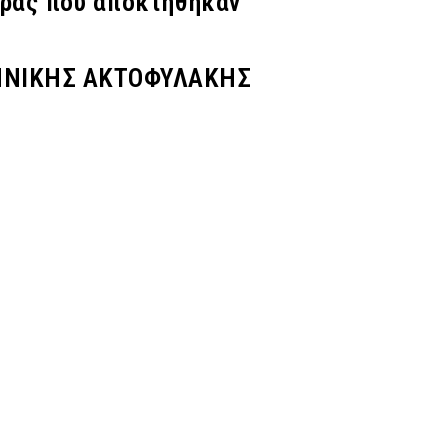
οράς που αποκτήθηκαν
ΗΝΙΚΗΣ ΑΚΤΟΦΥΛΑΚΗΣ