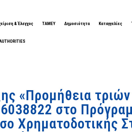
χείριση & Έλεγχος
ΤΑΜΕΥ
Δημοσιότητα
Καταγγελίες
AUTHORITIES
ης «Προμήθεια τριών 
 6038822 στο Πρόγρα
σο Χρηματοδοτικής Στ