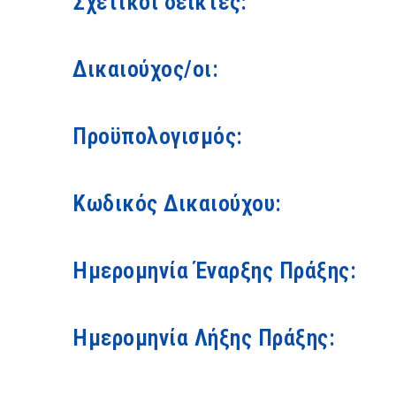
Σχετικοί δείκτες:
Δικαιούχος/οι:
Προϋπολογισμός:
Κωδικός Δικαιούχου:
Ημερομηνία Έναρξης Πράξης:
Ημερομηνία Λήξης Πράξης: