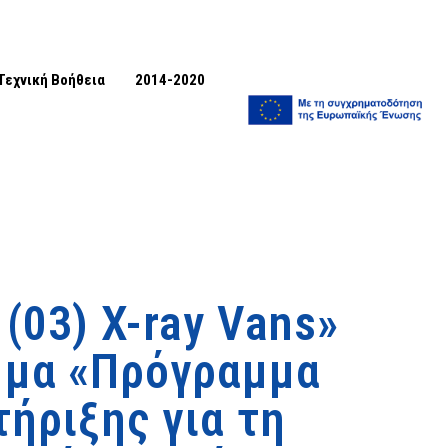
Τεχνική Βοήθεια
2014-2020
(03) X-ray Vans»
μμα «Πρόγραμμα
ήριξης για τη