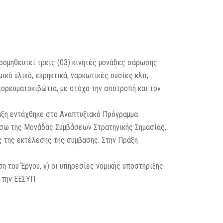
προμηθευτεί τρεις (03) κινητές μονάδες σάρωσης
ικό υλικό, εκρηκτικά, ναρκωτικές ουσίες κλπ,
ορευματοκιβώτια, με στόχο την αποτροπή και τον
ράξη εντάχθηκε στο Αναπτυξιακό Πρόγραμμα
μέσω της Μονάδας Συμβάσεων Στρατηγικής Σημασίας,
ς της εκτέλεσης της σύμβασης. Στην Πράξη
ση του Έργου, γ) οι υπηρεσίες νομικής υποστήριξης
 την ΕΕΣΥΠ.