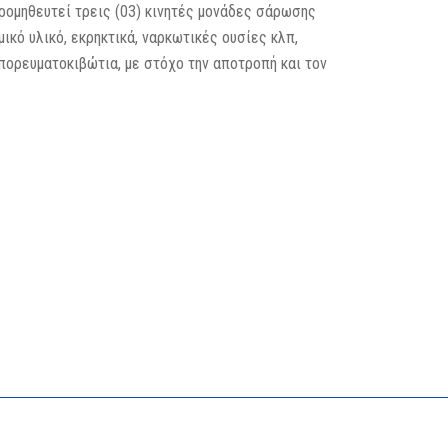
προμηθευτεί τρεις (03) κινητές μονάδες σάρωσης
ικό υλικό, εκρηκτικά, ναρκωτικές ουσίες κλπ,
ορευματοκιβώτια, με στόχο την αποτροπή και τον