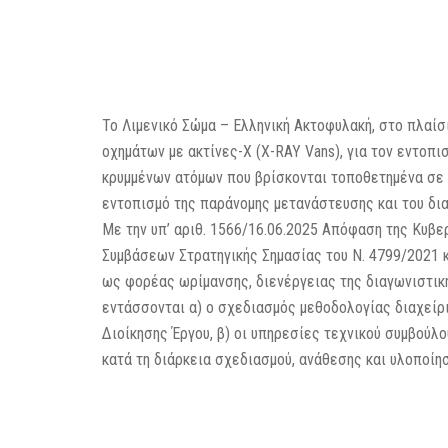
Το Λιμενικό Σώμα – Ελληνική Ακτοφυλακή, στο πλαίσ
οχημάτων με ακτίνες-Χ (X-RAY Vans), για τον εντοπι
κρυμμένων ατόμων που βρίσκονται τοποθετημένα σε 
εντοπισμό της παράνομης μετανάστευσης και του δι
Με την υπ’ αριθ. 1566/16.06.2025 Απόφαση της Κυβ
Συμβάσεων Στρατηγικής Σημασίας του Ν. 4799/2021 κ
ως φορέας ωρίμανσης, διενέργειας της διαγωνιστική
εντάσσονται α) ο σχεδιασμός μεθοδολογίας διαχείρι
Διοίκησης Έργου, β) οι υπηρεσίες τεχνικού συμβούλο
κατά τη διάρκεια σχεδιασμού, ανάθεσης και υλοποίησ