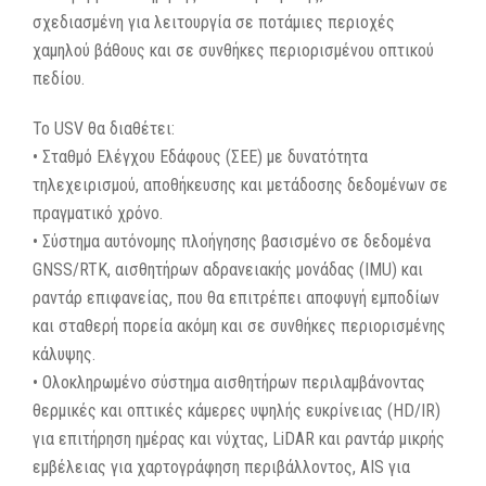
σχεδιασμένη για λειτουργία σε ποτάμιες περιοχές
χαμηλού βάθους και σε συνθήκες περιορισμένου οπτικού
πεδίου.
Το USV θα διαθέτει:
• Σταθμό Ελέγχου Εδάφους (ΣΕΕ) με δυνατότητα
τηλεχειρισμού, αποθήκευσης και μετάδοσης δεδομένων σε
πραγματικό χρόνο.
• Σύστημα αυτόνομης πλοήγησης βασισμένο σε δεδομένα
GNSS/RTK, αισθητήρων αδρανειακής μονάδας (IMU) και
ραντάρ επιφανείας, που θα επιτρέπει αποφυγή εμποδίων
και σταθερή πορεία ακόμη και σε συνθήκες περιορισμένης
κάλυψης.
• Ολοκληρωμένο σύστημα αισθητήρων περιλαμβάνοντας
θερμικές και οπτικές κάμερες υψηλής ευκρίνειας (HD/IR)
για επιτήρηση ημέρας και νύχτας, LiDAR και ραντάρ μικρής
εμβέλειας για χαρτογράφηση περιβάλλοντος, AIS για