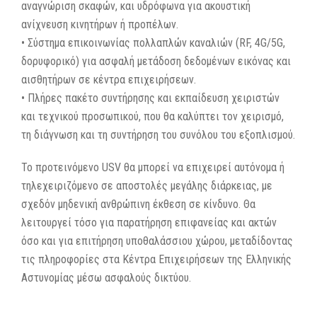
αναγνώριση σκαφών, και υδρόφωνα για ακουστική
ανίχνευση κινητήρων ή προπέλων.
• Σύστημα επικοινωνίας πολλαπλών καναλιών (RF, 4G/5G,
δορυφορικό) για ασφαλή μετάδοση δεδομένων εικόνας και
αισθητήρων σε κέντρα επιχειρήσεων.
• Πλήρες πακέτο συντήρησης και εκπαίδευση χειριστών
και τεχνικού προσωπικού, που θα καλύπτει τον χειρισμό,
τη διάγνωση και τη συντήρηση του συνόλου του εξοπλισμού.
Το προτεινόμενο USV θα μπορεί να επιχειρεί αυτόνομα ή
τηλεχειριζόμενο σε αποστολές μεγάλης διάρκειας, με
σχεδόν μηδενική ανθρώπινη έκθεση σε κίνδυνο. Θα
λειτουργεί τόσο για παρατήρηση επιφανείας και ακτών
όσο και για επιτήρηση υποθαλάσσιου χώρου, μεταδίδοντας
τις πληροφορίες στα Κέντρα Επιχειρήσεων της Ελληνικής
Αστυνομίας μέσω ασφαλούς δικτύου.