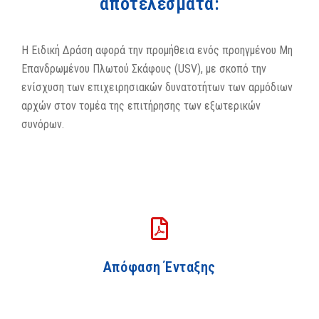
αποτελέσματα:
Η Ειδική Δράση αφορά την προμήθεια ενός προηγμένου Μη
Επανδρωμένου Πλωτού Σκάφους (USV), με σκοπό την
ενίσχυση των επιχειρησιακών δυνατοτήτων των αρμόδιων
αρχών στον τομέα της επιτήρησης των εξωτερικών
συνόρων.
Απόφαση Ένταξης