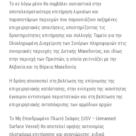
Το εν λόγω μέσο θα συμβάλει ουσιαστικά στην
αποτελεσματικότερη επιτήρηση λιμναίων και
παραποτάμιων περιοχών που παρουσιάζουν αυξημένες
επιχειρησιακές απαιτήσεις, υποστηρίζοντας τις
δραστηριότητες επιτήρησης και συλλογής Ταμείο για την
Ολοκληρωμένη Διαχείριση των Συνόρων πληροφοριών στις
συνοριακές περιοχές της Δυτικής Μακεδονίας, και ιδίως
στην περιοχή των Πρεσπών, η οποία γειτνιάζει με την
Αλβανία και τη Βόρεια Μακεδονία.
Η δράση αποσκοπεί στη βελτίωση της επίγνωσης της
επιχειρησιακής κατάστασης, στην ενίσχυση της ικανότητας
έγκαιρου εντοπισμού περιστατικών και στη βελτίωση της
επιχειρησιακής ανταπόκρισης των αρμόδιων αρχών.
Το Μη Επανδρωμένο Πλωτό Σκάφος (USV – Unmanned
Surface Vessel) θα αποτελεί υψηλής αυτονομίας
πλατφόρμα επιτήρησης και αναγνώρισης, ειδικά