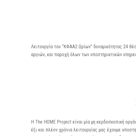
Λειτουργία του “ΚΦΑΑ2 Ωρίων” δυναμικότητας 24 θέ
αργιών, και παροχή όλων των υποστηρικτικών υπηρε
H The HOME Project είναι μία μη κερδοσκοπική οργ
έξι και πλέον χρόνια λειτουργίας μας έχουμε υποσ