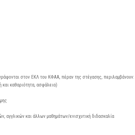
ράφονται στον ΕΚΛ του ΚΦΑΑ, πέραν της στέγασης, περιλαμβάνουν:
ή και καθαριότητα, ασφάλεια)
λψης
ών, αγγλικών και άλλων μαθημάτων/ενισχυτική διδασκαλία