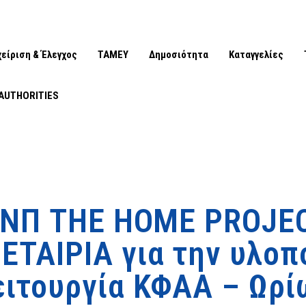
χείριση & Έλεγχος
ΤΑΜΕΥ
Δημοσιότητα
Καταγγελίες
AUTHORITIES
 ΝΠ THE HOME PROJE
ΤΑΙΡΙΑ για την υλοπ
ειτουργία ΚΦΑΑ – Ωρί