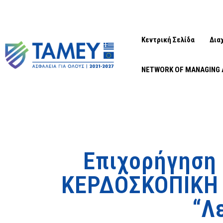
Κεντρική Σελίδα
Δια
NETWORK OF MANAGING 
Επιχορήγηση
ΚΕΡΔΟΣΚΟΠΙΚΗ Ε
“Λ