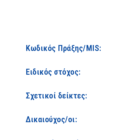
Κωδικός Πράξης/MIS:
Ειδικός στόχος:
Σχετικοί δείκτες:
Δικαιούχος/οι: