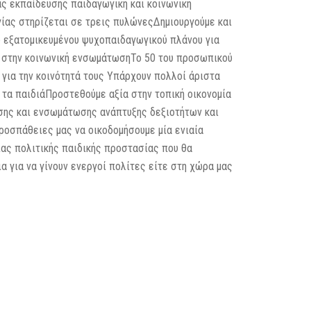
ς εκπαίδευσης παιδαγωγική και κοινωνική
ίας στηρίζεται σε τρεις πυλώνεςΔημιουργούμε και
ω εξατομικευμένου ψυχοπαιδαγωγικού πλάνου για
ς στην κοινωνική ενσωμάτωσηΤο 50 του προσωπικού
για την κοινότητά τους Υπάρχουν πολλοί άριστα
 τα παιδιάΠροστεθούμε αξία στην τοπική οικονομία
ασης και ενσωμάτωσης ανάπτυξης δεξιοτήτων και
ροσπάθειες μας να οικοδομήσουμε μία ενιαία
ίας πολιτικής παιδικής προστασίας που θα
α για να γίνουν ενεργοί πολίτες είτε στη χώρα μας