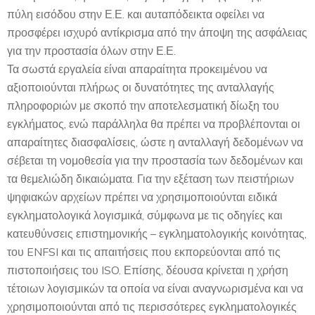
πύλη εισόδου στην Ε.Ε. και αυταπόδεικτα οφείλει να
προσφέρει ισχυρό αντίκρισμα από την άποψη της ασφάλειας
για την προστασία όλων στην Ε.Ε.
Τα σωστά εργαλεία είναι απαραίτητα προκειμένου να
αξιοποιούνται πλήρως οι δυνατότητες της ανταλλαγής
πληροφοριών με σκοπό την αποτελεσματική δίωξη του
εγκλήματος, ενώ παράλληλα θα πρέπει να προβλέπονται οι
απαραίτητες διασφαλίσεις, ώστε η ανταλλαγή δεδομένων να
σέβεται τη νομοθεσία για την προστασία των δεδομένων και
τα θεμελιώδη δικαιώματα. Για την εξέταση των πειστήριων
ψηφιακών αρχείων πρέπει να χρησιμοποιούνται ειδικά
εγκληματολογικά λογισμικά, σύμφωνα με τις οδηγίες και
κατευθύνσεις επιστημονικής – εγκληματολογικής κοινότητας,
του ENFSI και τις απαιτήσεις που εκπορεύονται από τις
πιστοποιήσεις του ISO. Επίσης, δέουσα κρίνεται η χρήση
τέτοιων λογισμικών τα οποία να είναι αναγνωρισμένα και να
χρησιμοποιούνται από τις περισσότερες εγκληματολογικές