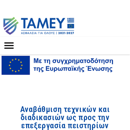
Αναβάθμιση τεχνικών και
διαδικασιών ως προς την
επεξεργασία πειστηρίων