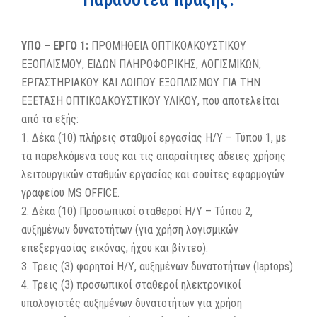
ΥΠΟ – ΕΡΓΟ 1:
ΠΡΟΜΗΘΕΙΑ ΟΠΤΙΚΟΑΚΟΥΣΤΙΚΟΥ
ΕΞΟΠΛΙΣΜΟΥ, ΕΙΔΩΝ ΠΛΗΡΟΦΟΡΙΚΗΣ, ΛΟΓΙΣΜΙΚΩΝ,
ΕΡΓΑΣΤΗΡΙΑΚΟΥ ΚΑΙ ΛΟΙΠΟΥ ΕΞΟΠΛΙΣΜΟΥ ΓΙΑ ΤΗΝ
ΕΞΕΤΑΣΗ ΟΠΤΙΚΟΑΚΟΥΣΤΙΚΟΥ ΥΛΙΚΟΥ, που αποτελείται
από τα εξής:
1. Δέκα (10) πλήρεις σταθμοί εργασίας Η/Υ – Τύπου 1, με
τα παρελκόμενα τους και τις απαραίτητες άδειες χρήσης
λειτουργικών σταθμών εργασίας και σουίτες εφαρμογών
γραφείου MS OFFICE.
2. Δέκα (10) Προσωπικοί σταθεροί Η/Υ – Τύπου 2,
αυξημένων δυνατοτήτων (για χρήση λογισμικών
επεξεργασίας εικόνας, ήχου και βίντεο).
3. Τρεις (3) φορητοί Η/Υ, αυξημένων δυνατοτήτων (laptops).
4. Τρεις (3) προσωπικοί σταθεροί ηλεκτρονικοί
υπολογιστές αυξημένων δυνατοτήτων για χρήση