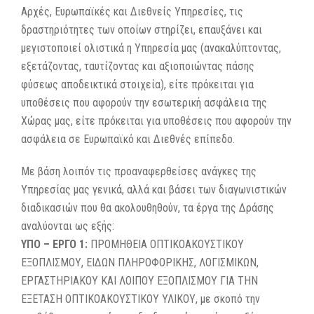
Αρχές, Ευρωπαϊκές και Διεθνείς Υπηρεσίες, τις
δραστηριότητες των οποίων στηρίζει, επαυξάνει και
μεγιστοποιεί ολιστικά η Υπηρεσία μας (ανακαλύπτοντας,
εξετάζοντας, ταυτίζοντας και αξιοποιώντας πάσης
φύσεως αποδεικτικά στοιχεία), είτε πρόκειται για
υποθέσεις που αφορούν την εσωτερική ασφάλεια της
Χώρας μας, είτε πρόκειται για υποθέσεις που αφορούν την
ασφάλεια σε Ευρωπαϊκό και Διεθνές επίπεδο.
Με βάση λοιπόν τις προαναφερθείσες ανάγκες της
Υπηρεσίας μας γενικά, αλλά και βάσει των διαγωνιστικών
διαδικασιών που θα ακολουθηθούν, τα έργα της Δράσης
αναλύονται ως εξής:
ΥΠΟ – ΕΡΓΟ 1:
ΠΡΟΜΗΘΕΙΑ ΟΠΤΙΚΟΑΚΟΥΣΤΙΚΟΥ
ΕΞΟΠΛΙΣΜΟΥ, ΕΙΔΩΝ ΠΛΗΡΟΦΟΡΙΚΗΣ, ΛΟΓΙΣΜΙΚΩΝ,
ΕΡΓΑΣΤΗΡΙΑΚΟΥ ΚΑΙ ΛΟΙΠΟΥ ΕΞΟΠΛΙΣΜΟΥ ΓΙΑ ΤΗΝ
ΕΞΕΤΑΣΗ ΟΠΤΙΚΟΑΚΟΥΣΤΙΚΟΥ ΥΛΙΚΟΥ, με σκοπό την