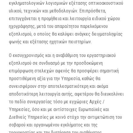
εγκληματολογικών λογισμικών εξέτασης οπτικοακουστικού
υλικού, τεχνικών και μεθοδολογιών. Επιπρόσθετα,
επιτυγχάνεται η προμήθεια και λειτουργία ειδικού χώρου
ηχογράφησης, μετά του απαραίτητου παρελκόμενου
εξοπλισμού, ο οποίος θα καλύψει ανάγκες δειγματοληψίας
φωνής και εξέτασης ηχητικών πειστηρίων.
Ο εκσυγχρονισμός και η αναβάθμιση του εργαστηριακού
εξοπλισμού σε συνδυασμό με την προσδοκώμενη
επιμόρφωση στελεχών αφενός θα προσφέρει σημαντική
προστιθέμενη αξία για την Υπηρεσία, καθώς θα
συνεισφέρουν στην αποτελεσματικότερη και ακόμα
αποδοτικότερη λειτουργία αυτής, αφετέρου θα διευκολύνει
το πεδίο συνεργασίας τόσο με εγχώριες Αρχές /
Υπηρεσίες, όσο και με αντίστοιχες Ευρωπαϊκές και
Διεθνείς Υπηρεσίες με κοινό στόχο την αντιμετώπιση του
σοβαρού και οργανωμένου εγκλήματος και της
τρομοκρατίας και την διατήρηση του αισθήματος