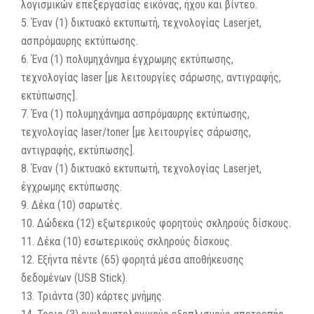
λογισμικών επεξεργασίας εικόνας, ήχου και βίντεο.
5. Έναν (1) δικτυακό εκτυπωτή, τεχνολογίας Laserjet,
ασπρόμαυρης εκτύπωσης.
6. Ένα (1) πολυμηχάνημα έγχρωμης εκτύπωσης,
τεχνολογίας laser [με λειτουργίες σάρωσης, αντιγραφής,
εκτύπωσης].
7. Ένα (1) πολυμηχάνημα ασπρόμαυρης εκτύπωσης,
τεχνολογίας laser/toner [με λειτουργίες σάρωσης,
αντιγραφής, εκτύπωσης].
8. Έναν (1) δικτυακό εκτυπωτή, τεχνολογίας Laserjet,
έγχρωμης εκτύπωσης.
9. Δέκα (10) σαρωτές.
10. Δώδεκα (12) εξωτερικούς φορητούς σκληρούς δίσκους.
11. Δέκα (10) εσωτερικούς σκληρούς δίσκους.
12. Εξήντα πέντε (65) φορητά μέσα αποθήκευσης
δεδομένων (USB Stick).
13. Τριάντα (30) κάρτες μνήμης.