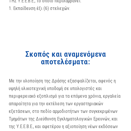
ΤΗΣ Υ.Ε.Ε.Β.Ε., το οποίο περιλαμβάνει:
1. Εκπαίδευση έξι (6) στελεχών.
Σκοπός και αναμενόμενα
αποτελέσματα:
Με την υλοποίηση της Δράσης εξασφαλίζεται, αφενός η
υψηλή υλικοτεχνική υποδομή σε υπολογιστές και
περιφερειακό εξοπλισμό για τα επόμενα χρόνια, εργαλεία
απαραίτητα για την εκτέλεση των εργαστηριακών
εξετάσεων, στο πεδίο αρμοδιοτήτων των συγκεκριμένων
Τμημάτων της Διεύθυνση Εγκληματολογικών Ερευνών, και
της Υ.Ε.Ε.Β.Ε., και αφετέρου η αξιοποίηση νέων εκδόσεων