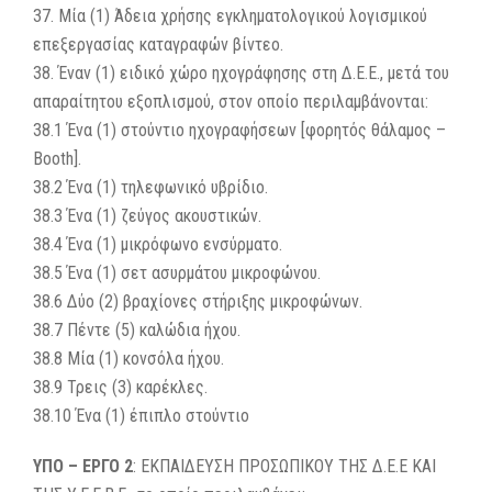
37. Μία (1) Άδεια χρήσης εγκληματολογικού λογισμικού
επεξεργασίας καταγραφών βίντεο.
38. Έναν (1) ειδικό χώρο ηχογράφησης στη Δ.Ε.Ε., μετά του
απαραίτητου εξοπλισμού, στον οποίο περιλαμβάνονται:
38.1 Ένα (1) στούντιο ηχογραφήσεων [φορητός θάλαμος –
Booth].
38.2 Ένα (1) τηλεφωνικό υβρίδιο.
38.3 Ένα (1) ζεύγος ακουστικών.
38.4 Ένα (1) μικρόφωνο ενσύρματο.
38.5 Ένα (1) σετ ασυρμάτου μικροφώνου.
38.6 Δύο (2) βραχίονες στήριξης μικροφώνων.
38.7 Πέντε (5) καλώδια ήχου.
38.8 Μία (1) κονσόλα ήχου.
38.9 Τρεις (3) καρέκλες.
38.10 Ένα (1) έπιπλο στούντιο
ΥΠΟ – ΕΡΓΟ 2
: ΕΚΠΑΙΔΕΥΣΗ ΠΡΟΣΩΠΙΚΟΥ ΤΗΣ Δ.Ε.Ε ΚΑΙ