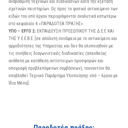
αναβάθμιση τεχνικών και διαδικασιών κατά την εξέταση
σχετικών πειστηρίων. Ως προς το φυσικό αντικείμενο των
ειδών του υπό έργου περιγράφονται αναλυτικά κατωτέρω
στο κεφαλαίο 4 «ΠΑΡΑΔΟΤΕΑ ΠΡΑΞΗΣ».
ΥΠΟ – ΕΡΓΟ 2:
ΕΚΠΑΙΔΕΥΣΗ ΠΡΟΣΩΠΙΚΟΥ ΤΗΣ Δ.Ε.Ε ΚΑΙ
ΤΗΣ Υ.Ε.Ε.Β.Ε. [σε απόλυτη συνάφεια με το αντικείμενο και
αρμοδιότητες της Υπηρεσίας και δεν θα υλοποιηθούν με
τις συνήθεις διαγωνιστικές διαδικασίες (απευθείας
ανάθεση με κατάθεση αντίστοιχων προσφορών και
υπογραφή προβλεπόμενων συμβάσεων), τουναντίον θα
υποβληθεί Τεχνικό Παράρτημα Υλοποίησης υπό – έργου με
Ίδια Μέσα].
Παραδοτέα πράξης: