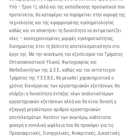
Υπό – Έργο 1), αλλά και της εκπαίδευσης προσωπικού που
προτείνεται, θα καταφέρει να παραμείνει στην κορυφή της
τεχνολογίας και της εφαρμοσμένης εγκληματολογίας
καθώς και να αποκτήσει τη δυνατότητα να αντιμετωπίζει
νέες – εκσυγχρονισμένες μορφές εγκληματικότητας,
διατηρώντας έτσι τη βέλτιστη αποτελεσματικότητα στο
έργο της. Με την ανανέωση του εξοπλισμού του Τμήματος
Οπτικοακουστικού Υλικού, Φωτογραφίας και
Μεθοδικοτήτων της Δ.Ε.Ε., καθώς και του αντίστοιχου
Τμήματος της Υ.Ε.Ε.Β.Ε., θα μειωθεί χαρακτηριστικά ο
χρόνος διενέργειας των εργαστηριακών εξετάσεων, θα
υπάρξει η δυνατότητα ένταξης νέων αναλυτικότερων
εργαστηριακών εξετάσεων αλλά και θα είναι δυνατή η
εξαγωγή μεγαλύτερου αριθμού εργαστηριακών
αποτελεσμάτων. Κατόπιν των ανωτέρω, καθίσταται
φανερή η συνολική ωφέλεια που θα προκύψει για τις
Προανακριτικές, Εισαγγελικές, Ανακριτικές, Δικαστικές