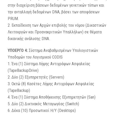
στην διαχείριση βάσεων δεδομένων γενετικών τύπων και
την ανταλλαγή δεδομένων DNA, βάσει των αποφάσεων
PRUM.
2. Εκπαίδευση των Αρχών επιβολής του νόμου (Δικαστικών
Λειτουργών και Προανακριτικών Υπαλλήλων) σε θέματα
δικανικής ανάλυσης DNA.
ΥΠΟΕΡΓΟ 4:
Σύστημα Αναβαθμισμένων Υπολογιστικών
Υποδομών του Λογισμικού CODIS
1. Ένα (1) Σύστημα Λήψης Αντιγράφων Ασφαλείας
(TapeBackupDrive)
2. Δύο (2) Εξυπηρετητές (Servers)
3. Οκτώ (8) Κασέτες Λήψης Αντιγράφων Ασφαλείας
(TapeBackup)
4. Ένα (1) Σύστημα Αποθήκευσης Εξυπηρετητών (San)
5. Δύο (2) Δικτυακός Mεταγωγέας (Switch)
6. Δέκα (10) Προσωπικοί Η/Υ (Desktops)