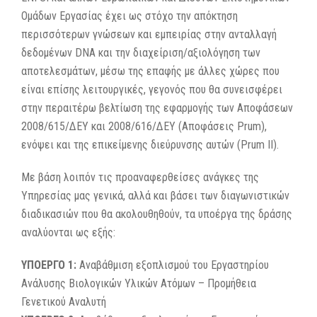
Ομάδων Εργασίας έχει ως στόχο την απόκτηση
περισσότερων γνώσεων και εμπειρίας στην ανταλλαγή
δεδομένων DNA και την διαχείριση/αξιολόγηση των
αποτελεσμάτων, μέσω της επαφής με άλλες χώρες που
είναι επίσης λειτουργικές, γεγονός που θα συνεισφέρει
στην περαιτέρω βελτίωση της εφαρμογής των Αποφάσεων
2008/615/ΔΕΥ και 2008/616/ΔΕΥ (Αποφάσεις Prum),
ενόψει και της επικείμενης διεύρυνσης αυτών (Prum II).
Με βάση λοιπόν τις προαναφερθείσες ανάγκες της
Υπηρεσίας μας γενικά, αλλά και βάσει των διαγωνιστικών
διαδικασιών που θα ακολουθηθούν, τα υποέργα της δράσης
αναλύονται ως εξής:
ΥΠΟΕΡΓΟ 1:
Αναβάθμιση εξοπλισμού του Εργαστηρίου
Ανάλυσης Βιολογικών Υλικών Ατόμων – Προμήθεια
Γενετικού Αναλυτή