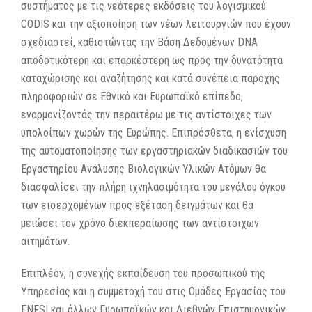
συστήματος με τις νεότερες εκδόσεις του λογισμικού
CODIS και την αξιοποίηση των νέων λειτουργιών που έχουν
σχεδιαστεί, καθιστώντας την Βάση Δεδομένων DNA
αποδοτικότερη και επαρκέστερη ως προς την δυνατότητα
καταχώρισης και αναζήτησης και κατά συνέπεια παροχής
πληροφοριών σε Εθνικό και Ευρωπαϊκό επίπεδο,
εναρμονίζοντάς την περαιτέρω με τις αντίστοιχες των
υπολοίπων χωρών της Ευρώπης. Επιπρόσθετα, η ενίσχυση
της αυτοματοποίησης των εργαστηριακών διαδικασιών του
Εργαστηρίου Ανάλυσης Βιολογικών Υλικών Ατόμων θα
διασφαλίσει την πλήρη ιχνηλασιμότητα του μεγάλου όγκου
των εισερχομένων προς εξέταση δειγμάτων και θα
μειώσει τον χρόνο διεκπεραίωσης των αντίστοιχων
αιτημάτων.
Επιπλέον, η συνεχής εκπαίδευση του προσωπικού της
Υπηρεσίας και η συμμετοχή του στις Ομάδες Εργασίας του
ENFSI και άλλων Ευρωπαϊκών και Διεθνών Επιστημονικών