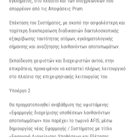
εγκλήματος, στο πλαίσιο και των υποχρεώσεων που
απορρέουν από τις Αποφάσεις Prum.
Επέκταση του Συστήματος, με σκοπό την ασφαλέστερη και
ταχύτερη διεκπεραίωση διαδικασιών δακτυλοσκοπικής
εξακρίβωσης ταυτότητας ατόμων, εγκληματολογικής
σήμανσης και αναζήτησης λανθανόντων αποτυπωμάτων.
Εκπαίδευση χειριστών και διαχειριστών αυτού, στην
επικράτεια, προκειμένου να καταστεί πλήρως λειτουργικό
στο πλαίσιο της επιχειρησιακής λειτουργίας του.
Υποέργο 2
Θα πραγματοποιηθεί αναβάθμιση της υφιστάμενης
«Εφαρμογής διαχείρισης υποθέσεων λανθανόντων
αποτυπωμάτων» που παρέχει το τωρινό AFIS, μέσω
δημιουργίας νέας Εφαρμογής / Συστήματος με τίτλο
«Εφαρμογή Διαχείρισης Υποθέσεων και Εξέτασης