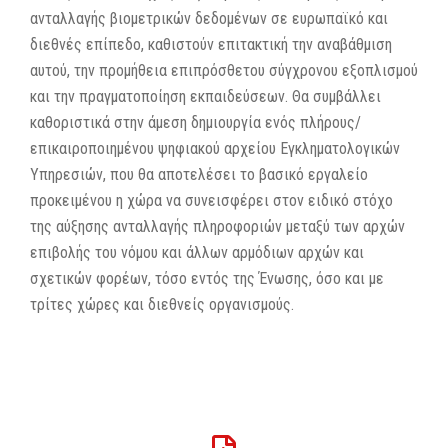
ανταλλαγής βιομετρικών δεδομένων σε ευρωπαϊκό και
διεθνές επίπεδο, καθιστούν επιτακτική την αναβάθμιση
αυτού, την προμήθεια επιπρόσθετου σύγχρονου εξοπλισμού
και την πραγματοποίηση εκπαιδεύσεων. Θα συμβάλλει
καθοριστικά στην άμεση δημιουργία ενός πλήρους/
επικαιροποιημένου ψηφιακού αρχείου Εγκληματολογικών
Υπηρεσιών, που θα αποτελέσει το βασικό εργαλείο
προκειμένου η χώρα να συνεισφέρει στον ειδικό στόχο
της αύξησης ανταλλαγής πληροφοριών μεταξύ των αρχών
επιβολής του νόμου και άλλων αρμόδιων αρχών και
σχετικών φορέων, τόσο εντός της Ένωσης, όσο και με
τρίτες χώρες και διεθνείς οργανισμούς.