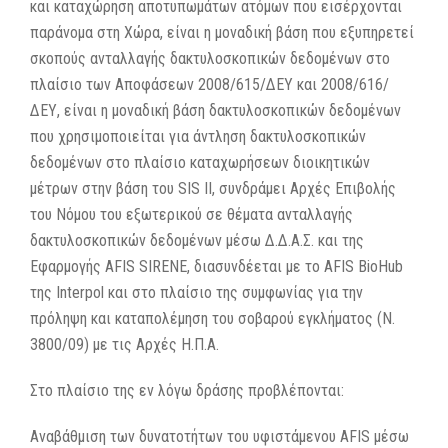
και καταχώρηση αποτυπωμάτων ατόμων που εισέρχονται
παράνομα στη Χώρα, είναι η μοναδική βάση που εξυπηρετεί
σκοπούς ανταλλαγής δακτυλοσκοπικών δεδομένων στο
πλαίσιο των Αποφάσεων 2008/615/ΔΕΥ και 2008/616/
ΔΕΥ, είναι η μοναδική βάση δακτυλοσκοπικών δεδομένων
που χρησιμοποιείται για άντληση δακτυλοσκοπικών
δεδομένων στο πλαίσιο καταχωρήσεων διοικητικών
μέτρων στην βάση του SIS II, συνδράμει Αρχές Επιβολής
του Νόμου του εξωτερικού σε θέματα ανταλλαγής
δακτυλοσκοπικών δεδομένων μέσω Δ.Δ.Α.Σ. και της
Εφαρμογής AFIS SIRENE, διασυνδέεται με το AFIS BioHub
της Interpol και στο πλαίσιο της συμφωνίας για την
πρόληψη και καταπολέμηση του σοβαρού εγκλήματος (Ν.
3800/09) με τις Αρχές Η.Π.Α.
Στο πλαίσιο της εν λόγω δράσης προβλέπονται:
Αναβάθμιση των δυνατοτήτων του υφιστάμενου AFIS μέσω