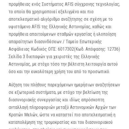
προμήθειας ενός Συστήματος AFIS σύγχρονης τεχνολογίας,
το οποίο θα χρησιμοποιεί εξελιγμένο και πιο
αποτελεσματικό αλγόριθμο αναζήτησης σε σχέση με το
υφιστάμενο AFIS της Ελληνικής Αστυνομίας, καθώς και
προμήθεια απαιτούμενων σταθμών εργασίας ή υλοποίηση
απαραίτητων διασυνδέσεων / Ταμείο Εσωτερικής
Ασφάλειας Κωδικός ΟΠΣ: 6017302(Κωδ. Απόφασης: 12736)
Σελίδα 3 διεπαφών για χειριστές της Ελληνικής
Αστυνομίας, με στόχο τόσο την βέλτιστη λειτουργία αυτού
όσο και την ευκολότερη χρήση του από το προσωπικό.
Αύξηση του πλήθους παρεχόμενων ημερήσιων αναζητήσεων
σε εξωτερικά συστήματα, με στόχο την βελτίωση της
διασυνοριακής συνεργασίας και ιδίως απρόσκοπτη
ανταλλαγή πληροφοριών μεταξύ Αστυνομικών Αρχών των
Κρατών Μελών, ώστε να καταστεί πιο αποτελεσματική η
καταπολέμηση της τρομοκρατίας και του διασυνοριακού