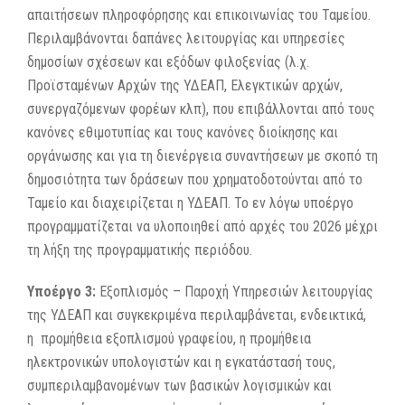
απαιτήσεων πληροφόρησης και επικοινωνίας του Ταμείου.
Περιλαμβάνονται δαπάνες λειτουργίας και υπηρεσίες
δημοσίων σχέσεων και εξόδων φιλοξενίας (λ.χ.
Προϊσταμένων Αρχών της ΥΔΕΑΠ, Ελεγκτικών αρχών,
συνεργαζόμενων φορέων κλπ), που επιβάλλονται από τους
κανόνες εθιμοτυπίας και τους κανόνες διοίκησης και
οργάνωσης και για τη διενέργεια συναντήσεων με σκοπό τη
δημοσιότητα των δράσεων που χρηματοδοτούνται από το
Ταμείο και διαχειρίζεται η ΥΔΕΑΠ. Το εν λόγω υποέργο
προγραμματίζεται να υλοποιηθεί από αρχές του 2026 μέχρι
τη λήξη της προγραμματικής περιόδου.
Υποέργο 3:
Εξοπλισμός – Παροχή Υπηρεσιών λειτουργίας
της ΥΔΕΑΠ και συγκεκριμένα περιλαμβάνεται, ενδεικτικά,
η προμήθεια εξοπλισμού γραφείου, η προμήθεια
ηλεκτρονικών υπολογιστών και η εγκατάστασή τους,
συμπεριλαμβανομένων των βασικών λογισμικών και