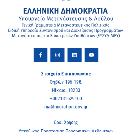
Στοιχεία Επικοινωνίας
Θηβών 196-198,
Νίκαια, 18233
+302131629100
ma@migration.gov.gr
Όροι Χρήσης
Υπεύθυνος Προστασίας Προσωπικών Δεδομένων