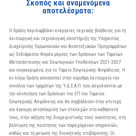
Σκοπός και αναμενόμενα
αποτελέσματα:
Η δράση περιλαμβάνει ενέργειες τεχνικής βοήθειας για τη
λειτουργική και τεχνολογική υποστήριξη της Υπηρεσίας
Διαχείρισης Ευρωπαϊκών και Αναπτυξιακών Προγραμμάτων
ως Ενδιάμεσου Φορέα μέρους των δράσεων των Ταμείων
Μετανάστευσης και Εσωτερικών Υποθέσεων 2021-2027
και συγκεκριμένα, για το Ταμείο Εσωτερικής Ασφάλειας. Η
εν λόγω δράση αποσκοπεί στην εύρυθμη λειτουργία του
συνόλου των τμημάτων της Υ.Δ.Ε.Α.Π. που ασχολούνται με
την υλοποίηση των δράσεων του ΕΠ του Ταμείου
Εσωτερικής Ασφάλειας και θα συμβάλλουν στην επιτυχή
και έγκαιρη ανταπόκριση των στελεχών στα καθήκοντά
τους, στην αύξηση της διαχειριστικής τους ικανότητας, στη
βελτίωση της ποιότητας των παρεχόμενων υπηρεσιών,
καθώς και τη μείωση της διοικητικής επιβάρυνσης. Οι