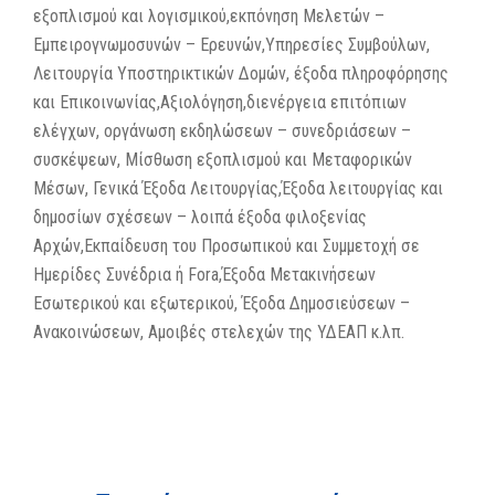
εξοπλισμού και λογισμικού,εκπόνηση Μελετών –
Εμπειρογνωμοσυνών – Ερευνών,Υπηρεσίες Συμβούλων,
Λειτουργία Υποστηρικτικών Δομών, έξοδα πληροφόρησης
και Επικοινωνίας,Αξιολόγηση,διενέργεια επιτόπιων
ελέγχων, οργάνωση εκδηλώσεων – συνεδριάσεων –
συσκέψεων, Μίσθωση εξοπλισμού και Μεταφορικών
Μέσων, Γενικά Έξοδα Λειτουργίας,Έξοδα λειτουργίας και
δημοσίων σχέσεων – λοιπά έξοδα φιλοξενίας
Αρχών,Εκπαίδευση του Προσωπικού και Συμμετοχή σε
Ημερίδες Συνέδρια ή Fora,Έξοδα Μετακινήσεων
Εσωτερικού και εξωτερικού, Έξοδα Δημοσιεύσεων –
Ανακοινώσεων, Αμοιβές στελεχών της ΥΔΕΑΠ κ.λπ.