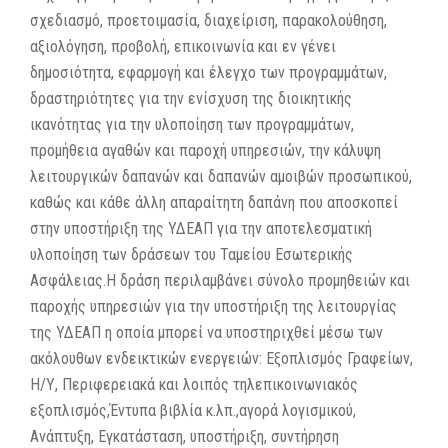
σχεδιασμό, προετοιμασία, διαχείριση, παρακολούθηση,
αξιολόγηση, προβολή, επικοινωνία και εν γένει
δημοσιότητα, εφαρμογή και έλεγχο των προγραμμάτων,
δραστηριότητες για την ενίσχυση της διοικητικής
ικανότητας για την υλοποίηση των προγραμμάτων,
προμήθεια αγαθών και παροχή υπηρεσιών, την κάλυψη
λειτουργικών δαπανών και δαπανών αμοιβών προσωπικού,
καθώς και κάθε άλλη απαραίτητη δαπάνη που αποσκοπεί
στην υποστήριξη της ΥΔΕΑΠ για την αποτελεσματική
υλοποίηση των δράσεων του Ταμείου Εσωτερικής
Ασφάλειας.Η δράση περιλαμβάνει σύνολο προμηθειών και
παροχής υπηρεσιών για την υποστήριξη της λειτουργίας
της ΥΔΕΑΠ η οποία μπορεί να υποστηριχθεί μέσω των
ακόλουθων ενδεικτικών ενεργειών: Εξοπλισμός Γραφείων,
Η/Υ, Περιφερειακά και λοιπός τηλεπικοινωνιακός
εξοπλισμός,Έντυπα βιβλία κ.λπ.,αγορά λογισμικού,
Ανάπτυξη, Εγκατάσταση, υποστήριξη, συντήρηση