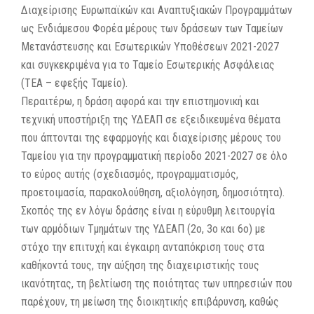
Διαχείρισης Ευρωπαϊκών και Αναπτυξιακών Προγραμμάτων
ως Ενδιάμεσου Φορέα μέρους των δράσεων των Ταμείων
Μετανάστευσης και Εσωτερικών Υποθέσεων 2021-2027
και συγκεκριμένα για το Ταμείο Εσωτερικής Ασφάλειας
(ΤΕΑ – εφεξής Ταμείο).
Περαιτέρω, η δράση αφορά και την επιστημονική και
τεχνική υποστήριξη της ΥΔΕΑΠ σε εξειδικευμένα θέματα
που άπτονται της εφαρμογής και διαχείρισης μέρους του
Ταμείου για την προγραμματική περίοδο 2021-2027 σε όλο
το εύρος αυτής (σχεδιασμός, προγραμματισμός,
προετοιμασία, παρακολούθηση, αξιολόγηση, δημοσιότητα).
Σκοπός της εν λόγω δράσης είναι η εύρυθμη λειτουργία
των αρμόδιων Τμημάτων της ΥΔΕΑΠ (2ο, 3ο και 6ο) με
στόχο την επιτυχή και έγκαιρη ανταπόκριση τους στα
καθήκοντά τους, την αύξηση της διαχειριστικής τους
ικανότητας, τη βελτίωση της ποιότητας των υπηρεσιών που
παρέχουν, τη μείωση της διοικητικής επιβάρυνση, καθώς