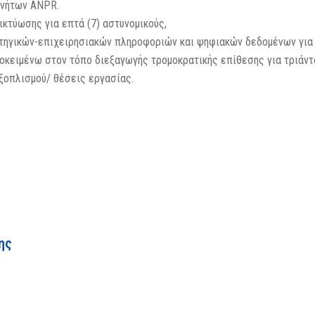
ινήτων ANPR.
κτύωσης για επτά (7) αστυνομικούς,
τηγικών-επιχειρησιακών πληροφοριών και ψηφιακών δεδομένων για 
οκειμένω στον τόπο διεξαγωγής τρομοκρατικής επίθεσης για τριάντα
εξοπλισμού/ θέσεις εργασίας.
ης