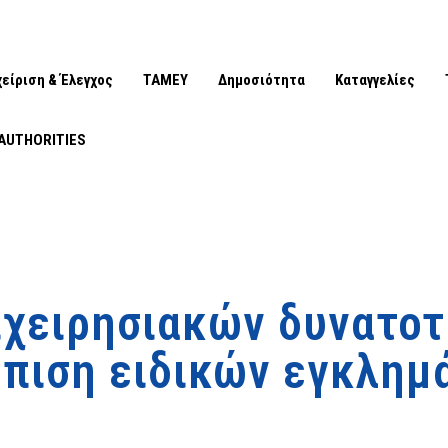
χείριση & Έλεγχος
ΤΑΜΕΥ
Δημοσιότητα
Καταγγελίες
AUTHORITIES
ιχειρησιακών δυνατοτ
πιση ειδικών εγκλημ