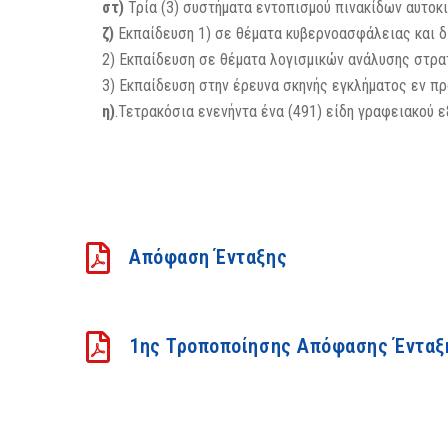
στ)
Τρία (3) συστήματα εντοπισμού πινακίδων αυτοκ
ζ)
Εκπαίδευση 1) σε θέματα κυβερνοασφάλειας και δι
2) Εκπαίδευση σε θέματα λογισμικών ανάλυσης στρα
3) Εκπαίδευση στην έρευνα σκηνής εγκλήματος εν πρ
η)
.Τετρακόσια ενενήντα ένα (491) είδη γραφειακού 
Απόφαση Ένταξης
1ης Τροποποίησης Απόφασης Ένταξ