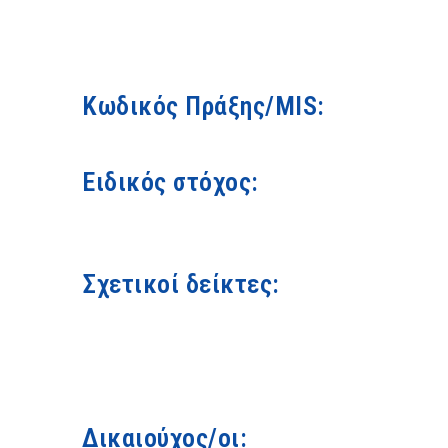
Κωδικός Πράξης/MIS:
Ειδικός στόχος:
Σχετικοί δείκτες:
Δικαιούχος/οι: