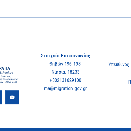
Στοιχεία Επικοινωνίας
Θηβών 196-198,
Υπεύθυνος
Νίκαια, 18233
+302131629100
Π
ma@migration.gov.gr