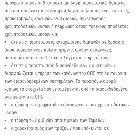
πραγματοποιούν οι δικαιούχοι με βάση παραστατικά, δαπάνες
που αποτυπώνονται με βάση επιλογές απλοποιημένου κόστους,
προκαταβολές κρατικών ενισχύσεων, συνεισφορές
χρηματοδοτικών μέσων ή πληρωμές στους τελικούς αποδέκτες
χρηματοδοτικών μέσων κ.α.
ότι στις περιπτώσεις καταχώρισης δαπανών σε δράσεις
όπου παρεμβαίνουν πολλοί φορείς, ορίζονται κανόνες,
αποτυπώνονται στο ΟΠΣ και ελέγχεται η τήρησή τους
ότι στις περιπτώσεις διασυνδεδεμένων συστημάτων
διασφαλίζεται η τήρηση των κανόνων του ΟΠΣ στη λειτουργία
των διασυνδεδεμένων συστημάτων. Το παραπάνω αφορά
κυρίως τα στοιχεία που μεταφέρονται από τα διασυνδεδεμένα
συστήματα στο ΟΠΣ
η τήρηση των χρηματοδοτικών κανόνων των χρηματοδοτικών
μέσων
η τήρηση των ειδικών απαιτήσεων των Ταμείων
ο χαρακτηρισμός των πράξεων που υπόκεινται σε