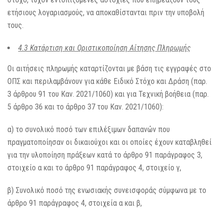
ετήσιους λογαριασμούς, να αποκαθίστανται πριν την υποβολή
τους.
4.3 Κατάρτιση και Οριστικοποίηση Αίτησης Πληρωμής
Οι αιτήσεις πληρωμής καταρτίζονται με βάση τις εγγραφές στο
ΟΠΣ και περιλαμβάνουν για κάθε Ειδικό Στόχο και Δράση (παρ.
3 άρθρου 91 του Καν. 2021/1060) και για Τεχνική βοήθεια (παρ.
5 άρθρο 36 και το άρθρο 37 του Καν. 2021/1060):
α) το συνολικό ποσό των επιλέξιμων δαπανών που
πραγματοποίησαν οι δικαιούχοι και οι οποίες έχουν καταβληθεί
για την υλοποίηση πράξεων κατά το άρθρο 91 παράγραφος 3,
στοιχείο α και το άρθρο 91 παράγραφος 4, στοιχείο γ,
β) Συνολικό ποσό της ενωσιακής συνεισφοράς σύμφωνα με το
άρθρο 91 παράγραφος 4, στοιχεία α και β,