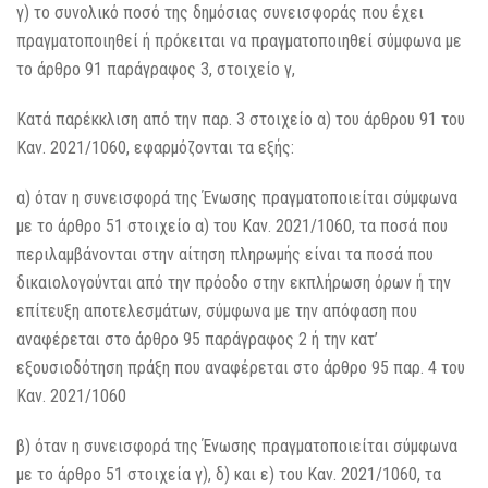
γ) το συνολικό ποσό της δημόσιας συνεισφοράς που έχει
πραγματοποιηθεί ή πρόκειται να πραγματοποιηθεί σύμφωνα με
το άρθρο 91 παράγραφος 3, στοιχείο γ,
Κατά παρέκκλιση από την παρ. 3 στοιχείο α) του άρθρου 91 του
Καν. 2021/1060, εφαρμόζονται τα εξής:
α) όταν η συνεισφορά της Ένωσης πραγματοποιείται σύμφωνα
με το άρθρο 51 στοιχείο α) του Καν. 2021/1060, τα ποσά που
περιλαμβάνονται στην αίτηση πληρωμής είναι τα ποσά που
δικαιολογούνται από την πρόοδο στην εκπλήρωση όρων ή την
επίτευξη αποτελεσμάτων, σύμφωνα με την απόφαση που
αναφέρεται στο άρθρο 95 παράγραφος 2 ή την κατ’
εξουσιοδότηση πράξη που αναφέρεται στο άρθρο 95 παρ. 4 του
Καν. 2021/1060
β) όταν η συνεισφορά της Ένωσης πραγματοποιείται σύμφωνα
με το άρθρο 51 στοιχεία γ), δ) και ε) του Καν. 2021/1060, τα