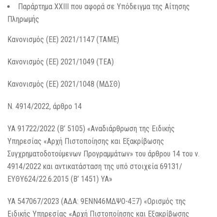
Παράρτημα ΧΧΙΙΙ που αφορά σε Υπόδειγμα της Αίτησης
Πληρωμής
Κανονισμός (ΕΕ) 2021/1147 (ΤΑΜΕ)
Κανονισμός (ΕΕ) 2021/1049 (ΤΕΑ)
Κανονισμός (ΕΕ) 2021/1048 (ΜΔΣΘ)
Ν. 4914/2022, άρθρο 14
ΥΑ 91722/2022 (Β’ 5105) «Αναδιάρθρωση της Ειδικής
Υπηρεσίας «Αρχή Πιστοποίησης και Εξακρίβωσης
Συγχρηματοδοτούμενων Προγραμμάτων» του άρθρου 14 του ν.
4914/2022 και αντικατάσταση της υπό στοιχεία 69131/
ΕΥΘΥ624/22.6.2015 (Β’ 1451) ΥΑ»
ΥΑ 547067/2023 (ΑΔΑ: 9ΕΝΝ46ΜΔΨΟ-4Ξ7) «Ορισμός της
Ειδικής Υπηρεσίας «Αρχή Πιστοποίησης και Εξακρίβωσης