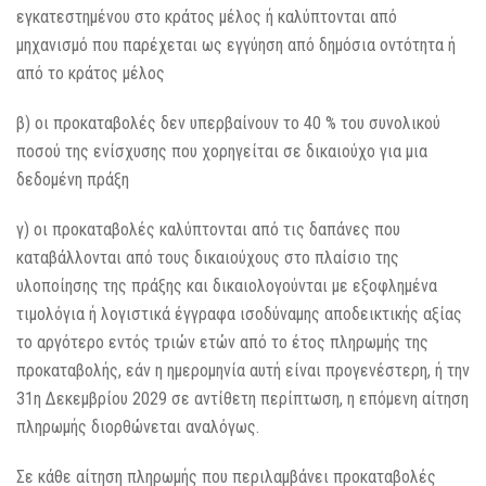
εγκατεστημένου στο κράτος μέλος ή καλύπτονται από
μηχανισμό που παρέχεται ως εγγύηση από δημόσια οντότητα ή
από το κράτος μέλος
β) οι προκαταβολές δεν υπερβαίνουν το 40 % του συνολικού
ποσού της ενίσχυσης που χορηγείται σε δικαιούχο για μια
δεδομένη πράξη
γ) οι προκαταβολές καλύπτονται από τις δαπάνες που
καταβάλλονται από τους δικαιούχους στο πλαίσιο της
υλοποίησης της πράξης και δικαιολογούνται με εξοφλημένα
τιμολόγια ή λογιστικά έγγραφα ισοδύναμης αποδεικτικής αξίας
το αργότερο εντός τριών ετών από το έτος πληρωμής της
προκαταβολής, εάν η ημερομηνία αυτή είναι προγενέστερη, ή την
31η Δεκεμβρίου 2029 σε αντίθετη περίπτωση, η επόμενη αίτηση
πληρωμής διορθώνεται αναλόγως.
Σε κάθε αίτηση πληρωμής που περιλαμβάνει προκαταβολές