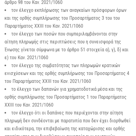
άρθρο 98 του Καν. 2021/1060
τον έλεγχο εκπλήρωσης των αναγκαίων πρόσφορων όρων
και της ορθής συμπλήρωσης του Προσαρτήματος 3 του του
Παραρτήματος ΧΧΙΙΙ του Καν. 2021/1060
τον έλεγχο των ποσών που συμπεριλαμβάνονται στην
αίτηση πληρωμής στις περιπτώσεις που η συνεισφορά της
Ένωσης γίνεται σύμφωνα με το άρθρο 51 στοιχεία α), γ), δ) και
ε) του Καν. 2021/1060
τον έλεγχο της συμβατότητας των πληρωμών κρατικών
ενισχύσεων και της ορθής συμπλήρωσης του Προσαρτήματος 4
του Παραρτήματος ΧΧΙΙΙ του Καν. 2021/1060
το έλεγχο των δαπανών για χρηματοδοτικά μέσα και της
ορθής συμπλήρωσης του Προσαρτήματος 1 του Παραρτήματος
ΧΧΙΙΙ του Καν. 2021/1060
τον έλεγχο ότι οι δαπάνες που περιέχονται στην αίτηση
πληρωμή δεν συνδέονται με παρατυπία που δεν έχει διορθωθεί
και ειδικότερα, την επιβεβαίωση της καταχώρισης και ορθής