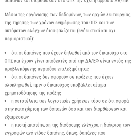
δαπανών και διορθώσεων στο ΟΠΣ την έχει η αρμόδια ΔΑ/ΕΦ.
Μέσω της οργάνωσης των δεδομένων, των αρχών λειτουργίας,
της τήρησης των χρόνων ενημέρωσης του ΟΠΣ και των
αυτόματων ελέγχων διασφαλίζεται (ενδεικτικά και όχι
περιοριστικά):
ότι οι δαπάνες που έχουν δηλωθεί από τον δικαιούχο στο
ΟΠΣ και έχουν γίνει αποδεκτές από την ΔΑ/ΕΦ είναι εντός της
προβλεπόμενης περιόδου επιλεξιμότητας
ότι οι δαπάνες δεν αφορούν σε πράξεις που έχουν
ολοκληρωθεί, πριν ο δικαιούχος υποβάλλει αίτημα
χρηματοδότησης της πράξης
η αυτοτέλεια των λογιστικών χρήσεων τόσο σε ότι αφορά
στην καταχώριση των δαπανών όσο και των διορθώσεων και
εξαιρέσεων
η πιστή αποτύπωση της διαδρομής ελέγχου, η διάκριση των
εγγραφών ανά είδος δαπάνης, όπως: δαπάνες που