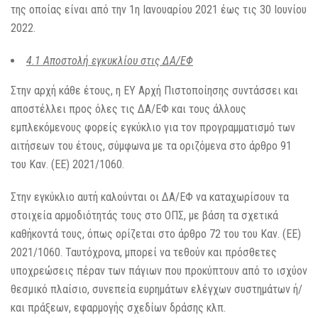
της οποίας είναι από την 1η Ιανουαρίου 2021 έως τις 30 Ιουνίου
2022.
4.1 Αποστολή εγκυκλίου στις ΔΑ/ΕΦ
Στην αρχή κάθε έτους, η ΕΥ Αρχή Πιστοποίησης συντάσσει και
αποστέλλει προς όλες τις ΔΑ/ΕΦ και τους άλλους
εμπλεκόμενους φορείς εγκύκλιο για τον προγραμματισμό των
αιτήσεων του έτους, σύμφωνα με τα οριζόμενα στο άρθρο 91
του Καν. (ΕΕ) 2021/1060.
Στην εγκύκλιο αυτή καλούνται οι ΔΑ/ΕΦ να καταχωρίσουν τα
στοιχεία αρμοδιότητάς τους στο ΟΠΣ, με βάση τα σχετικά
καθήκοντά τους, όπως ορίζεται στο άρθρο 72 του του Καν. (ΕΕ)
2021/1060. Ταυτόχρονα, μπορεί να τεθούν και πρόσθετες
υποχρεώσεις πέραν των πάγιων που προκύπτουν από το ισχύον
θεσμικό πλαίσιο, συνεπεία ευρημάτων ελέγχων συστημάτων ή/
και πράξεων, εφαρμογής σχεδίων δράσης κλπ.