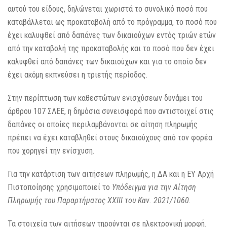
αυτού του είδους, δηλώνεται χωριστά το συνολικό ποσό που
καταβάλλεται ως προκαταβολή από το πρόγραμμα, το ποσό που
έχει καλυφθεί από δαπάνες των δικαιούχων εντός τριών ετών
από την καταβολή της προκαταβολής και το ποσό που δεν έχει
καλυφθεί από δαπάνες των δικαιούχων και για το οποίο δεν
έχει ακόμη εκπνεύσει η τριετής περίοδος.
Στην περίπτωση των καθεστώτων ενισχύσεων δυνάμει του
άρθρου 107 ΣΛΕΕ, η δημόσια συνεισφορά που αντιστοιχεί στις
δαπάνες οι οποίες περιλαμβάνονται σε αίτηση πληρωμής
πρέπει να έχει καταβληθεί στους δικαιούχους από τον φορέα
που χορηγεί την ενίσχυση.
Για την κατάρτιση των αιτήσεων πληρωμής, η ΔΑ και η ΕΥ Αρχή
Πιστοποίησης χρησιμοποιεί το
Υπόδειγμα για την Αίτηση
Πληρωμής του Παραρτήματος ΧΧΙΙΙ του Καν. 2021/1060.
Τα στοιχεία των αιτήσεων τηρούνται σε ηλεκτρονική μορφή.