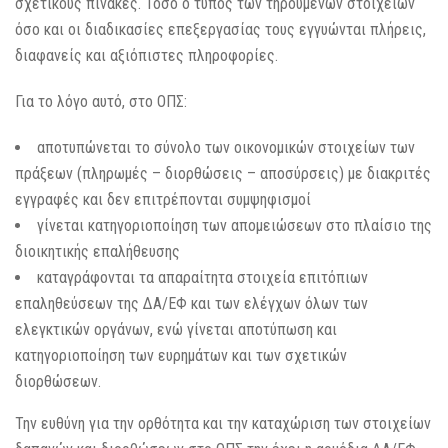
σχετικούς πίνακες. Τόσο ο τύπος των τηρούμενων στοιχείων
όσο και οι διαδικασίες επεξεργασίας τους εγγυώνται πλήρεις,
διαφανείς και αξιόπιστες πληροφορίες.
Για το λόγο αυτό, στο ΟΠΣ:
αποτυπώνεται το σύνολο των οικονομικών στοιχείων των
πράξεων (πληρωμές – διορθώσεις – αποσύρσεις) με διακριτές
εγγραφές και δεν επιτρέπονται συμψηφισμοί
γίνεται κατηγοριοποίηση των απομειώσεων στο πλαίσιο της
διοικητικής επαλήθευσης
καταγράφονται τα απαραίτητα στοιχεία επιτόπιων
επαληθεύσεων της ΔΑ/ΕΦ και των ελέγχων όλων των
ελεγκτικών οργάνων, ενώ γίνεται αποτύπωση και
κατηγοριοποίηση των ευρημάτων και των σχετικών
διορθώσεων.
Την ευθύνη για την ορθότητα και την καταχώριση των στοιχείων