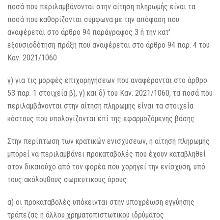
ποσά που περιλαμβάνονται στην αίτηση πληρωμής είναι τα
ποσά που καθορίζονται σύμφωνα με την απόφαση που
αναφέρεται στο άρθρο 94 παράγραφος 3 ή την κατ’
εξουσιοδότηση πράξη που αναφέρεται στο άρθρο 94 παρ. 4 του
Καν. 2021/1060
γ) για τις μορφές επιχορηγήσεων που αναφέρονται στο άρθρο
53 παρ. 1 στοιχεία β), γ) και δ) του Καν. 2021/1060, τα ποσά που
περιλαμβάνονται στην αίτηση πληρωμής είναι τα στοιχεία
κόστους που υπολογίζονται επί της εφαρμοζόμενης βάσης.
Στην περίπτωση των κρατικών ενισχύσεων, η αίτηση πληρωμής
μπορεί να περιλαμβάνει προκαταβολές που έχουν καταβληθεί
στον δικαιούχο από τον φορέα που χορηγεί την ενίσχυση, υπό
τους ακόλουθους σωρευτικούς όρους:
α) οι προκαταβολές υπόκεινται στην υποχρέωση εγγύησης
τράπεζας ή άλλου χρηματοπιστωτικού ιδρύματος