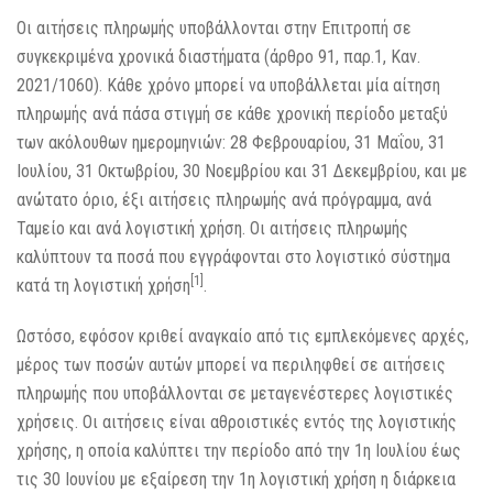
Οι αιτήσεις πληρωμής υποβάλλονται στην Επιτροπή σε
συγκεκριμένα χρονικά διαστήματα (άρθρο 91, παρ.1, Καν.
2021/1060). Κάθε χρόνο μπορεί να υποβάλλεται μία αίτηση
πληρωμής ανά πάσα στιγμή σε κάθε χρονική περίοδο μεταξύ
των ακόλουθων ημερομηνιών: 28 Φεβρουαρίου, 31 Μαΐου, 31
Ιουλίου, 31 Οκτωβρίου, 30 Νοεμβρίου και 31 Δεκεμβρίου, και με
ανώτατο όριο, έξι αιτήσεις πληρωμής ανά πρόγραμμα, ανά
Ταμείο και ανά λογιστική χρήση. Οι αιτήσεις πληρωμής
καλύπτουν τα ποσά που εγγράφονται στο λογιστικό σύστημα
[1]
κατά τη λογιστική χρήση
.
Ωστόσο, εφόσον κριθεί αναγκαίο από τις εμπλεκόμενες αρχές,
μέρος των ποσών αυτών μπορεί να περιληφθεί σε αιτήσεις
πληρωμής που υποβάλλονται σε μεταγενέστερες λογιστικές
χρήσεις. Οι αιτήσεις είναι αθροιστικές εντός της λογιστικής
χρήσης, η οποία καλύπτει την περίοδο από την 1η Ιουλίου έως
τις 30 Ιουνίου με εξαίρεση την 1η λογιστική χρήση η διάρκεια