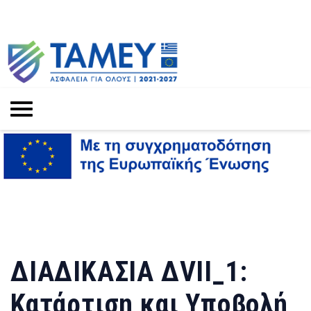
ΔΙΑΔΙΚΑΣΙΑ ΔVII_1:
Κατάρτιση και Υποβολή