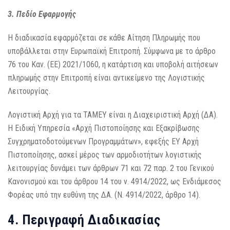
3. Πεδίο Εφαρμογής
Η διαδικασία εφαρμόζεται σε κάθε Αίτηση Πληρωμής που
υποβάλλεται στην Ευρωπαϊκή Επιτροπή. Σύμφωνα με το άρθρο
76 του Καν. (ΕΕ) 2021/1060, η κατάρτιση και υποβολή αιτήσεων
πληρωμής στην Επιτροπή είναι αντικείμενο της Λογιστικής
Λειτουργίας.
Λογιστική Αρχή για τα ΤΑΜΕΥ είναι η Διαχειριστική Αρχή (ΔΑ).
Η Ειδική Υπηρεσία «Αρχή Πιστοποίησης και Εξακρίβωσης
Συγχρηματοδοτούμενων Προγραμμάτων», εφεξής ΕΥ Αρχή
Πιστοποίησης, ασκεί μέρος των αρμοδιοτήτων λογιστικής
λειτουργίας δυνάμει των άρθρων 71 και 72 παρ. 2 του Γενικού
Κανονισμού και του άρθρου 14 του ν. 4914/2022, ως Ενδιάμεσος
Φορέας υπό την ευθύνη της ΔΑ. (Ν. 4914/2022, άρθρο 14).
4. Περιγραφή Διαδικασίας