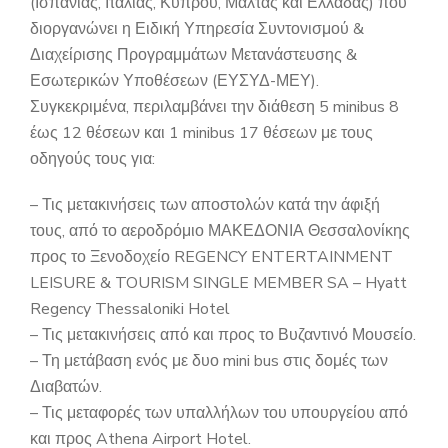
(Ισπανίας, Ιταλίας, Κύπρου, Μάλτας και Ελλάδας) που
διοργανώνει η Ειδική Υπηρεσία Συντονισμού &
Διαχείρισης Προγραμμάτων Μετανάστευσης &
Εσωτερικών Υποθέσεων (ΕΥΣΥΔ-ΜΕΥ).
Συγκεκριμένα, περιλαμβάνει την διάθεση 5 minibus 8
έως 12 θέσεων και 1 minibus 17 θέσεων με τους
οδηγούς τους για:
– Τις μετακινήσεις των αποστολών κατά την άφιξή
τους, από το αεροδρόμιο ΜΑΚΕΔΟΝΙΑ Θεσσαλονίκης
προς το Ξενοδοχείο REGENCY ENTERTAINMENT
LEISURE & TOURISM SINGLE MEMBER SA – Hyatt
Regency Thessaloniki Hotel
– Τις μετακινήσεις από και προς το Βυζαντινό Μουσείο.
– Τη μετάβαση ενός με δυο mini bus στις δομές των
Διαβατών.
– Τις μεταφορές των υπαλλήλων του υπουργείου από
και προς Athena Airport Hotel.