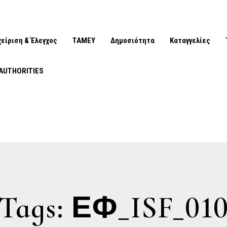
χείριση & Έλεγχος
ΤΑΜΕΥ
Δημοσιότητα
Καταγγελίες
AUTHORITIES
Tags: ΕΦ_ISF_01