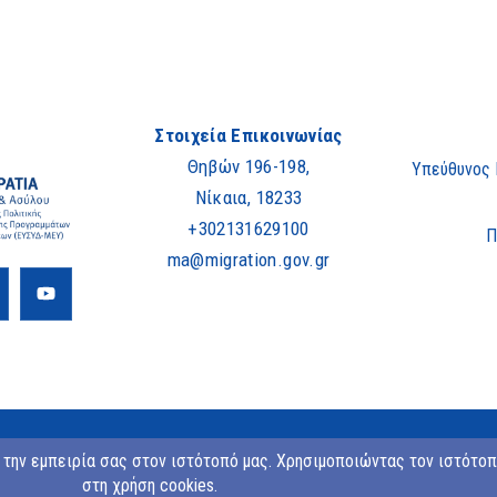
Στοιχεία Επικοινωνίας
Θηβών 196-198,
Υπεύθυνος
Νίκαια, 18233
+302131629100
Π
ma@migration.gov.gr
Copyright © 2023