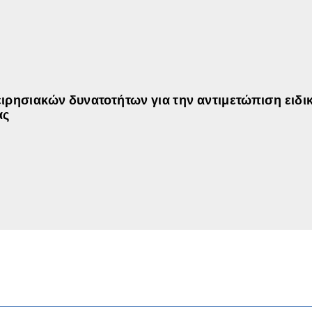
ιρησιακών δυνατοτήτων για την αντιμετώπιση ειδι
ας