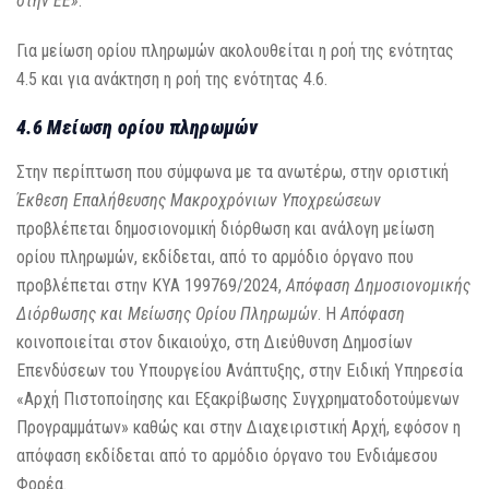
στην ΕΕ»
.
Για μείωση ορίου πληρωμών ακολουθείται η ροή της ενότητας
4.5 και για ανάκτηση η ροή της ενότητας 4.6.
4.6 Μείωση ορίου πληρωμών
Στην περίπτωση που σύμφωνα με τα ανωτέρω, στην οριστική
Έκθεση Επαλήθευσης Μακροχρόνιων Υποχρεώσεων
προβλέπεται δημοσιονομική διόρθωση και ανάλογη μείωση
ορίου πληρωμών, εκδίδεται, από το αρμόδιο όργανο που
προβλέπεται στην ΚΥΑ 199769/2024,
Απόφαση Δημοσιονομικής
Διόρθωσης και Μείωσης Ορίου Πληρωμών
. Η
Απόφαση
κοινοποιείται στον δικαιούχο, στη Διεύθυνση Δημοσίων
Επενδύσεων του Υπουργείου Ανάπτυξης, στην Ειδική Υπηρεσία
«Αρχή Πιστοποίησης και Εξακρίβωσης Συγχρηματοδοτούμενων
Προγραμμάτων» καθώς και στην Διαχειριστική Αρχή, εφόσον η
απόφαση εκδίδεται από το αρμόδιο όργανο του Ενδιάμεσου
Φορέα.