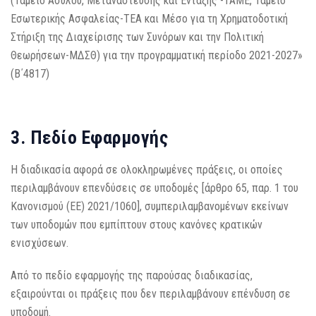
(Ταμείο Ασύλου, Μετανάστευσης και Ένταξης -ΤΑΜΕ, Ταμείο
Εσωτερικής Ασφαλείας-ΤΕΑ και Μέσο για τη Χρηματοδοτική
Στήριξη της Διαχείρισης των Συνόρων και την Πολιτική
Θεωρήσεων-ΜΔΣΘ) για την προγραμματική περίοδο 2021-2027»
(Β΄4817)
3. Πεδίο Εφαρμογής
Η διαδικασία αφορά σε ολοκληρωμένες πράξεις, οι οποίες
περιλαμβάνουν επενδύσεις σε υποδομές [άρθρο 65, παρ. 1 του
Κανονισμού (ΕΕ) 2021/1060], συμπεριλαμβανομένων εκείνων
των υποδομών που εμπίπτουν στους κανόνες κρατικών
ενισχύσεων.
Από το πεδίο εφαρμογής της παρούσας διαδικασίας,
εξαιρούνται οι πράξεις που δεν περιλαμβάνουν επένδυση σε
υποδομή.