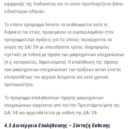
εφαρμογής της διαδικασίας και το οποίο προσδιορίζεται βάσει
ειδικότερων οδηγιών.
Το ετήσιο πρόγραμμα δύναται να αναθεωρείται κατά τη
διάρκεια του έτους, προκειμένου να συμπεριληφθούν στον
προγραμματισμό πράξεις για τις οποίες περιέρχονται σε
γνώση της ΔΑ/ ΕΦ με οποιοδήποτε τρόπο, πληροφορίες
σχετικές με πιθανή μη τήρηση των μακροχρόνιων υποχρεώσεων
(π.χ. καταγγελίες, δημοσιεύματα). Η επαλήθευση της τήρησης
των μακροχρόνιων υποχρεώσεων των πράξεων αυτών γίνεται
επιπροσθέτως του αρχικού δείγματος και κατά χρονική
προτεραιότητα.
Το πρόγραμμα επαληθεύσεων τήρησης μακροχρόνιων
υποχρεώσεων εγκρίνεται από τον/την Προϊστάμενο/μένη της
ΔΑ/ ΕΦ και αρχειοθετείται με ευθύνη της ΔΑ/ ΕΦ.
4.3 Διενέργεια Επαλήθευσης – Σύνταξη Έκθεσης