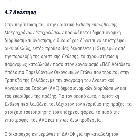
4.7 Ανάκτηση
Στην περίπτωση που στην οριστική
Έκθεση Επαλήθευσης
Μακροχρόνιων Υποχρεώσεων
προβλέπεται δημοσιονομική
διόρθωση και ανάκτηση, ο δικαιούχος δύναται να επιστρέψει
οικειοθελώς, εντός προθεσμίας δεκαπέντε (15) ημερών από
την παραλαβή της οριστικής
Έκθεσης
, το αχρεωστήτως ή
παρανόμως καταβληθέν ποσό στον λογαριασμό «ΠΔΕ Αδιάθετα
Υπόλοιπα Παρελθόντων Οικονομικών Ετών» που τηρείται στην
Τράπεζα της Ελλάδος, με την αναγραφή του Αναλυτικού
Λογαριασμού Εσόδων (ΑΛΕ) δημοσιονομικών διορθώσεων και
του ευαρίθμου της πράξης. Για τον σκοπό αυτό, η οριστική
Έκθεση
περιλαμβάνει τουλάχιστον τον ενάριθμο της πράξης, τα
στοιχεία ταυτοποίησης του υπόχρεου φορέα, το ποσό της
επιστροφής, τον ΑΛΕ και την ως άνω προθεσμία.
Ο δικαιούχος ενημερώνει τη ΔΑ/ΕΦ για την καταβολή του