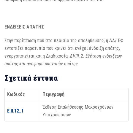
ΕΝΔΕΙΞΕΙΣ ΑΠΑΤΗΣ
Στην περίπτωση που στο πλαίσιο της επαλήθευσης, η ΔΑ/ ΕΦ
εντοπίζει παρατυπία που κρίνει ότι ενέχει ένδειξη απάτης,
ενεργοποιείται και η Διαδικασία:
Δ
VIII
_2: Εξέταση ενδείξεων
απάτης και αναφορά υπονοιών απάτης.
Σχετικά έντυπα
Κωδικός
Περιγραφή
Έκθεση Επαλήθευσης Μακροχρόνιων
Ε.ΙΙ.12_1
Υποχρεώσεων