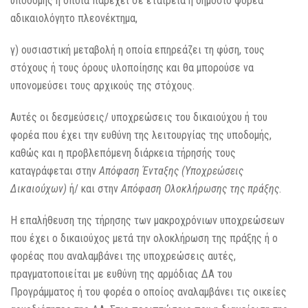
υποδομής η οποία παρέχει σε εταιρεία ή δημόσιο φορέα
αδικαιολόγητο πλεονέκτημα,
γ) ουσιαστική μεταβολή η οποία επηρεάζει τη φύση, τους
στόχους ή τους όρους υλοποίησης και θα μπορούσε να
υπονομεύσει τους αρχικούς της στόχους.
Αυτές οι δεσμεύσεις/ υποχρεώσεις του δικαιούχου ή του
φορέα που έχει την ευθύνη της λειτουργίας της υποδομής,
καθώς και η προβλεπόμενη διάρκεια τήρησής τους
καταγράφεται στην
Απόφαση Ένταξης (Υποχρεώσεις
Δικαιούχων)
ή/ και στην
Απόφαση Ολοκλήρωσης της πράξης
.
Η επαλήθευση της τήρησης των μακροχρόνιων υποχρεώσεων
που έχει ο δικαιούχος μετά την ολοκλήρωση της πράξης ή ο
φορέας που αναλαμβάνει της υποχρεώσεις αυτές,
πραγματοποιείται με ευθύνη της αρμόδιας ΔΑ του
Προγράμματος ή του φορέα ο οποίος αναλαμβάνει τις οικείες