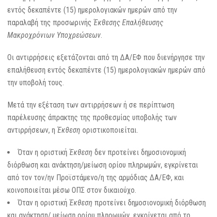
εντός δεκαπέντε (15) ημερολογιακών ημερών από την
παραλαβή της προσωρινής
Έκθεσης Επαλήθευσης
Μακροχρόνιων Υποχρεώσεων
.
Οι αντιρρήσεις εξετάζονται από τη ΔΑ/ΕΦ που διενήργησε την
επαλήθευση εντός δεκαπέντε (15) ημερολογιακών ημερών από
την υποβολή τους.
Μετά την εξέταση των αντιρρήσεων ή σε περίπτωση
παρέλευσης άπρακτης της προθεσμίας υποβολής των
αντιρρήσεων, η
Έκθεση
οριστικοποιείται.
Όταν η οριστική
Έκθεση
δεν προτείνει δημοσιονομική
διόρθωση και ανάκτηση/μείωση ορίου πληρωμών, εγκρίνεται
από τον τον/ην Προϊστάμενο/η της αρμόδιας ΔΑ/ΕΦ, και
κοινοποιείται μέσω ΟΠΣ στον δικαιούχο.
Όταν η οριστική
Έκθεση
προτείνει δημοσιονομική διόρθωση
και ανάκτηση/ μείωση ορίου πληρωμών, εγκρίνεται από το