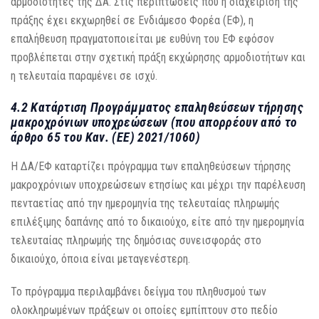
αρμοδιότητες της ΔΑ. Στις περιπτώσεις που η διαχείριση της
πράξης έχει εκχωρηθεί σε Ενδιάμεσο Φορέα (ΕΦ), η
επαλήθευση πραγματοποιείται με ευθύνη του ΕΦ εφόσον
προβλέπεται στην σχετική πράξη εκχώρησης αρμοδιοτήτων και
η τελευταία παραμένει σε ισχύ.
4.2 Κατάρτιση Προγράμματος επαληθεύσεων τήρησης
μακροχρόνιων υποχρεώσεων (που απορρέουν από το
άρθρο 65 του Καν. (ΕΕ) 2021/1060)
Η ΔΑ/ΕΦ καταρτίζει πρόγραμμα των επαληθεύσεων τήρησης
μακροχρόνιων υποχρεώσεων ετησίως και μέχρι την παρέλευση
πενταετίας από την ημερομηνία της τελευταίας πληρωμής
επιλέξιμης δαπάνης από το δικαιούχο, είτε από την ημερομηνία
τελευταίας πληρωμής της δημόσιας συνεισφοράς στο
δικαιούχο, όποια είναι μεταγενέστερη.
Το πρόγραμμα περιλαμβάνει δείγμα του πληθυσμού των
ολοκληρωμένων πράξεων οι οποίες εμπίπτουν στο πεδίο