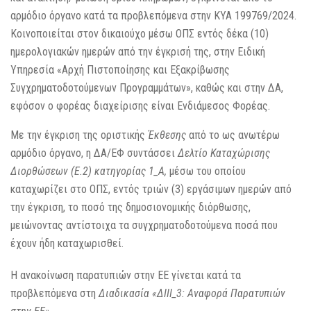
αρμόδιο όργανο κατά τα προβλεπόμενα στην ΚΥΑ 199769/2024.
Κοινοποιείται στον δικαιούχο μέσω ΟΠΣ εντός δέκα (10)
ημερολογιακών ημερών από την έγκρισή της, στην Ειδική
Υπηρεσία «Αρχή Πιστοποίησης και Εξακρίβωσης
Συγχρηματοδοτούμενων Προγραμμάτων», καθώς και στην ΔΑ,
εφόσον ο φορέας διαχείρισης είναι Ενδιάμεσος Φορέας.
Με την έγκριση της οριστικής
Έκθεσης
από το ως ανωτέρω
αρμόδιο όργανο, η ΔΑ/ΕΦ συντάσσει
Δελτίο Καταχώρισης
Διορθώσεων (Ε.2) κατηγορίας 1_Α,
μέσω του οποίου
καταχωρίζει στο ΟΠΣ, εντός τριών (3) εργάσιμων ημερών από
την έγκριση, το ποσό της δημοσιονομικής διόρθωσης,
μειώνοντας αντίστοιχα τα συγχρηματοδοτούμενα ποσά που
έχουν ήδη καταχωρισθεί.
Η ανακοίνωση παρατυπιών στην ΕΕ γίνεται κατά τα
προβλεπόμενα στη
Διαδικασία «ΔΙΙΙ_3: Αναφορά Παρατυπιών