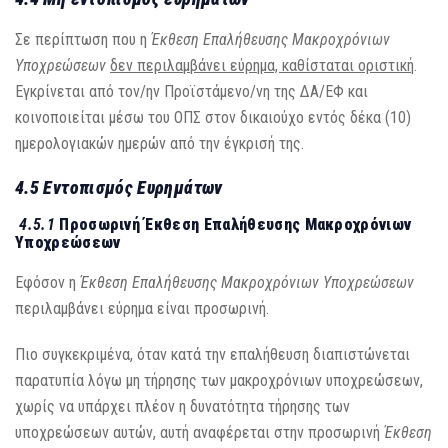
Σε περίπτωση που η
Έκθεση Επαλήθευσης
Μακροχρόνιων
Υποχρεώσεων
δεν περιλαμβάνει εύρημα, καθίσταται οριστική
.
Εγκρίνεται από τον/ην Προϊστάμενο/νη της ΔΑ/ΕΦ και
κοινοποιείται μέσω του ΟΠΣ στον δικαιούχο εντός δέκα (10)
ημερολογιακών ημερών από την έγκρισή της.
4.5 Εντοπισμός Ευρημάτων
4.5.1
Προσωρινή Έκθεση Επαλήθευσης Μακροχρόνιων
Υποχρεώσεων
Εφόσον η
Έκθεση Επαλήθευσης
Μακροχρόνιων Υποχρεώσεων
περιλαμβάνει εύρημα είναι προσωρινή.
Πιο συγκεκριμένα, όταν κατά την επαλήθευση διαπιστώνεται
παρατυπία λόγω μη τήρησης των μακροχρόνιων υποχρεώσεων,
χωρίς να υπάρχει πλέον η δυνατότητα τήρησης των
υποχρεώσεων αυτών, αυτή αναφέρεται στην προσωρινή
Έκθεση