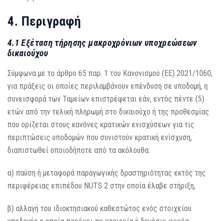
4. Περιγραφή
4.1 Εξέταση τήρησης μακροχρόνιων υποχρεώσεων
δικαιούχου
Σύμφωνα με το άρθρο 65 παρ. 1 του Κανονισμού (ΕΕ) 2021/1060,
για πράξεις οι οποίες περιλαμβάνουν επένδυση σε υποδομή, η
συνεισφορά των Ταμείων επιστρέφεται εάν, εντός πέντε (5)
ετών από την τελική πληρωμή στο δικαιούχο ή της προθεσμίας
που ορίζεται στους κανόνες κρατικών ενισχύσεων για τις
περιπτώσεις υποδομών που συνιστούν κρατική ενίσχυση,
διαπιστωθεί οποιοδήποτε από τα ακόλουθα:
α) παύση ή μεταφορά παραγωγικής δραστηριότητας εκτός της
περιφέρειας επιπέδου NUTS 2 στην οποία έλαβε στήριξη,
β) αλλαγή του ιδιοκτησιακού καθεστώτος ενός στοιχείου