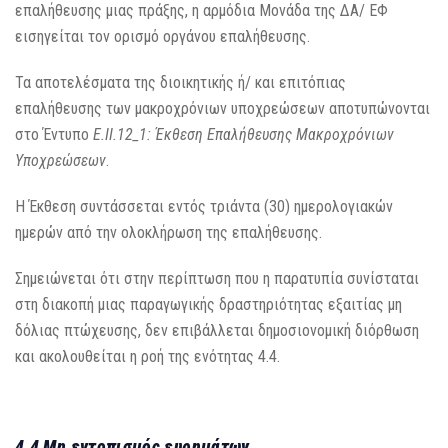
επαλήθευσης μιας πράξης, η αρμόδια Μονάδα της ΔΑ/ ΕΦ
εισηγείται τον ορισμό οργάνου επαλήθευσης.
Τα αποτελέσματα της διοικητικής ή/ και επιτόπιας
επαλήθευσης των μακροχρόνιων υποχρεώσεων αποτυπώνονται
στο Έντυπο
Ε.ΙΙ.12_1: Έκθεση Επαλήθευσης Μακροχρόνιων
Υποχρεώσεων
.
Η Έκθεση συντάσσεται εντός τριάντα (30) ημερολογιακών
ημερών από την ολοκλήρωση της επαλήθευσης.
Σημειώνεται ότι στην περίπτωση που η παρατυπία συνίσταται
στη διακοπή μιας παραγωγικής δραστηριότητας εξαιτίας μη
δόλιας πτώχευσης, δεν επιβάλλεται δημοσιονομική διόρθωση
και ακολουθείται η ροή της ενότητας 4.4.
4.4 Μη εντοπισμός ευρημάτων