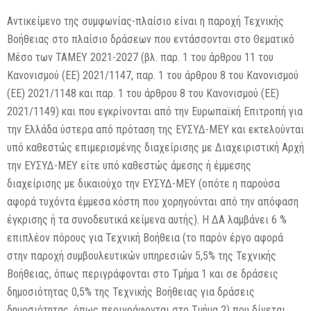
Αντικείμενο της συμφωνίας-πλαίσιο είναι η παροχή Τεχνικής
Βοήθειας στο πλαίσιο δράσεων που εντάσσονται στο Θεματικό
Μέσο των ΤΑΜΕΥ 2021-2027 (βλ. παρ. 1 του άρθρου 11 του
Κανονισμού (ΕΕ) 2021/1147, παρ. 1 του άρθρου 8 του Κανονισμού
(ΕΕ) 2021/1148 και παρ. 1 του άρθρου 8 του Κανονισμού (ΕΕ)
2021/1149) και που εγκρίνονται από την Ευρωπαϊκή Επιτροπή για
την Ελλάδα ύστερα από πρόταση της ΕΥΣΥΔ-ΜΕΥ και εκτελούνται
υπό καθεστώς επιμερισμένης διαχείρισης με Διαχειριστική Αρχή
την ΕΥΣΥΔ-ΜΕΥ είτε υπό καθεστώς άμεσης ή έμμεσης
διαχείρισης με δικαιούχο την ΕΥΣΥΔ-ΜΕΥ (οπότε η παρούσα
αφορά τυχόντα έμμεσα κόστη που χορηγούνται από την απόφαση
έγκρισης ή τα συνοδευτικά κείμενα αυτής). Η ΔΑ λαμβάνει 6 %
επιπλέον πόρους για Τεχνική Βοήθεια (το παρόν έργο αφορά
στην παροχή συμβουλευτικών υπηρεσιών 5,5% της Τεχνικής
Βοήθειας, όπως περιγράφονται στο Τμήμα 1 και σε δράσεις
δημοσιότητας 0,5% της Τεχνικής Βοήθειας για δράσεις
δημοσιότητας, όπως περιγράφονται στο Τμήμα 2) που δίνεται