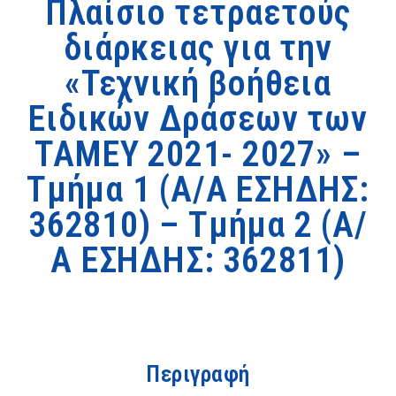
Πλαίσιο τετραετούς
διάρκειας για την
«Τεχνική βοήθεια
Ειδικών Δράσεων των
ΤΑΜΕΥ 2021- 2027» –
Τμήμα 1 (Α/Α ΕΣΗΔΗΣ:
362810) – Τμήμα 2 (Α/
Α ΕΣΗΔΗΣ: 362811)
Περιγραφή