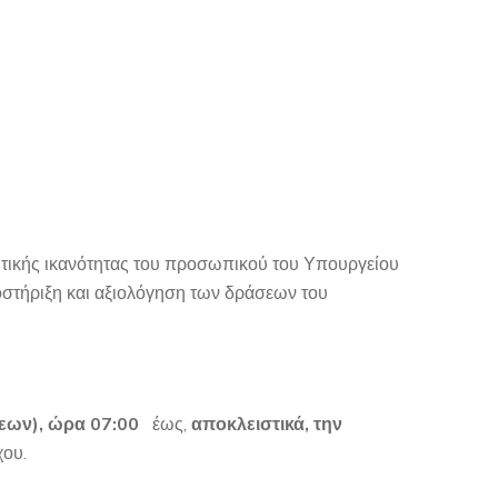
κητικής ικανότητας του προσωπικού του Υπουργείου
οστήριξη και αξιολόγηση των δράσεων του
εων), ώρα 07:00
έως,
αποκλειστικά, την
χου.