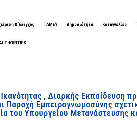
χείριση & Έλεγχος
ΤΑΜΕΥ
Δημοσιότητα
Καταγγελίες
AUTHORITIES
 Ικανότητας , Διαρκής Εκπαίδευση 
ι Παροχή Εμπειρογνωμοσύνης σχετικ
ία του Υπουργείου Μετανάστευσης κ