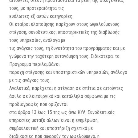
αιτούντες διεθνή προστασία και τα μέλη της οικογένειάς
τους, με προτεραιότητα τις
ευάλωτες εξ αυτών κατηγορίες.
Οι εταίροι υλοποίησης παρέχουν στους ωφελούμενους
στέγαση, συνοδευτικές, υποστηρικτικές της διαβίωσής
τους υπηρεσίες, ανάλογα με
τις ανάγκες τους, τη δυνατότητα του προγράμματος και με
γνώμονα την ταχύτερη αυτονόμησή τους. Ειδικότερα, το
Πρόγραμμα περιλαμβάνει
παροχή στέγασης και υποστηρικτικών υπηρεσιών, ανάλογα
με τις ανάγκες τους.
Αναλυτικά, παρέχεται η στέγαση σε σπίτια σε αιτούντες
άσυλο σε λειτουργικά και κατάλληλα σύμφωνα με τις
προδιαγραφές που ορίζονται
στα άρθρα 13 έως 15 της ως άνω ΚΥΑ. Συνοδευτικές
υπηρεσίες μεταξύ άλλων είναι η ενημέρωση,
συμβουλευτική και υποστήριξη σχετικά με
διαδικασίες που αφορούν τον ωφελούμενο, η