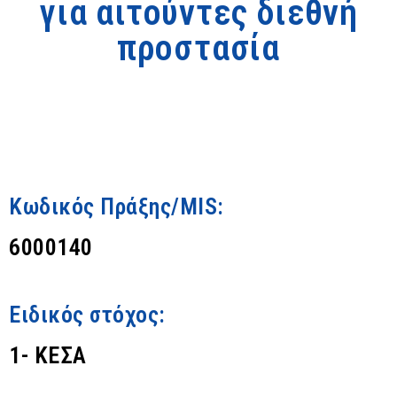
για αιτούντες διεθνή
προστασία
Κωδικός Πράξης/MIS:
6000140
Ειδικός στόχος:
1- ΚΕΣΑ