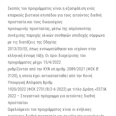
Σκοπός του προγράμματος είναι η εξασφάλιση ενός
επαρκούς βιοτικού επιπέδου για τους αιτούντες διεθνή
προστασία και τους δικαιούχους
προσωρινής προστασίας, μέσω της απρόσκοπτης
συνέχισης παροχής υλικών συνθηκών υποδοχής σύμφωνα
με τις διατάξεις της Οδηγίας
2013/33/ΕΕ, όπως ενσωματώθηκαν και ισχύουν στην
ελληνική έννομη τάξη. Οι όροι διαχείρισης του
προγράμματος μέχρι 15/4/2022
ρυθμίζονταν από την ΚΥΑ υπ.αριθμ. 2089/2021 (ΦΕΚ Β’
3120), η οποία έχει αντικατασταθεί από την Κοινή
Υπουργική Απόφαση Αριθμ.
1920/2022 (ΦΕΚ 2731/Β/2-6-2022) με τίτλο Δράση «ESTIA
2022 – Στεγαστικό πρόγραμμα για αιτούντες διεθνή
προστασία».
Ωφελούμενοι του προγράμματος είναι οι ενήλικες