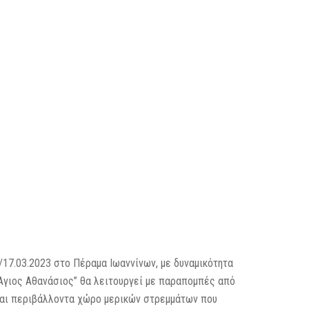
17.03.2023 στο Πέραμα Ιωαννίνων, με δυναμικότητα
“Άγιος Αθανάσιος” θα λειτουργεί με παραπομπές από
 και περιβάλλοντα χώρο μερικών στρεμμάτων που