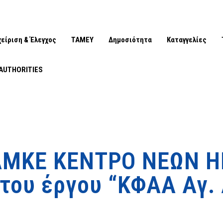
χείριση & Έλεγχος
ΤΑΜΕΥ
Δημοσιότητα
Καταγγελίες
AUTHORITIES
ΑΜΚΕ ΚΕΝΤΡΟ ΝΕΩΝ ΗΠ
του έργου “ΚΦΑΑ Αγ.