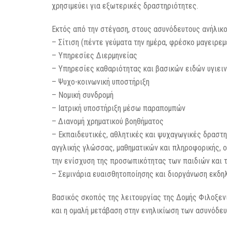
χρησιμεύει για εξωτερικές δραστηριότητες.
Εκτός από την στέγαση, στους ασυνόδευτους ανήλικο
– Σίτιση (πέντε γεύματα την ημέρα, φρέσκο μαγειρεμ
– Υπηρεσίες Διερμηνείας
– Υπηρεσίες καθαριότητας και βασικών ειδών υγιει
– Ψυχο-κοινωνική υποστήριξη
– Νομική συνδρομή
– Ιατρική υποστήριξη μέσω παραπομπών
– Διανομή χρηματικού βοηθήματος
– Εκπαιδευτικές, αθλητικές και ψυχαγωγικές δραστη
αγγλικής γλώσσας, μαθηματικών και πληροφορικής, ο
την ενίσχυση της προσωπικότητας των παιδιών και 
– Σεμινάρια ευαισθητοποίησης και διοργάνωση εκδη
Βασικός σκοπός της λειτουργίας της Δομής Φιλοξεν
και η ομαλή μετάβαση στην ενηλικίωση των ασυνόδε