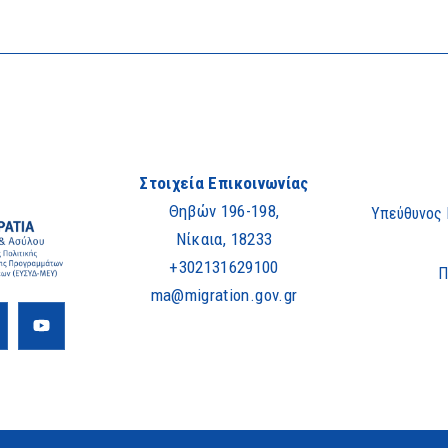
Στοιχεία Επικοινωνίας
Θηβών 196-198,
Υπεύθυνος
Νίκαια, 18233
+302131629100
Π
ma@migration.gov.gr