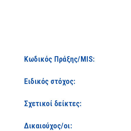
Κωδικός Πράξης/MIS:
Ειδικός στόχος:
Σχετικοί δείκτες:
Δικαιούχος/οι: