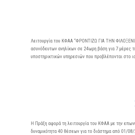
Λειτουργία του ΚΦΑΑ “ΦΡΟΝΤΙΖΩ ΓΙΑ ΤΗΝ ΦΙΛΟΞΕΝ
ασυνόδευτων ανηλίκων σε 24ωρη βάση για 7 μέρες τ
υποστηρικτικών υπηρεσιών που προβλέπονται στο ισ
Η Πράξη αφορά τη λειτουργία του ΚΦΑΑ με την επ
δυναμικότητα 40 θέσεων για το διάστημα από 01/08