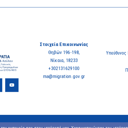
Στοιχεία Επικοινωνίας
Θηβών 196-198,
Υπεύθυνος
Νίκαια, 18233
+302131629100
Π
ma@migration.gov.gr
Copyright © 2023