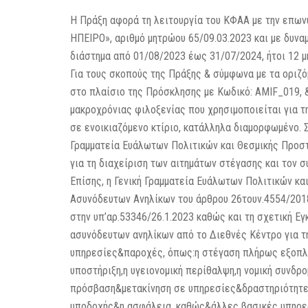
Η Πράξη αφορά τη λειτουργία του ΚΦΑΑ με την ε
ΗΠΕΙΡΟ», αριθμό μητρώου 65/09.03.2023 και με δυν
διάστημα από 01/08/2023 έως 31/07/2024, ήτοι 12 μ
Για τους σκοπούς της Πράξης & σύμφωνα με τα οριζό
στο πλαίσιο της Πρόσκλησης με Κωδικό: AMIF_019, 
μακροχρόνιας φιλοξενίας που χρησιμοποιείται για τ
σε ενοικιαζόμενο κτίριο, κατάλληλα διαμορφωμένο. 
Γραμματεία Ευάλωτων Πολιτικών και Θεσμικής Προστ
για τη διαχείριση των αιτημάτων στέγασης και τον
Επίσης, η Γενική Γραμματεία Ευάλωτων Πολιτικών κ
Ασυνόδευτων Ανηλίκων του άρθρου 26τουν.4554/2018
στην υπ’αρ.53346/26.1.2023 καθώς και τη σχετική
ασυνόδευτων ανηλίκων από το Διεθνές Κέντρο για τη
υπηρεσίες&παροχές, όπως:η στέγαση πλήρως εξοπλι
υποστήριξη,η υγειονομική περίθαλψη,η νομική συνδρ
πρόσβαση&μετακίνηση σε υπηρεσίες&δραστηριότητες 
υποδοχής&η ασφάλεια, καθώς&άλλες βασικές υπηρεσ