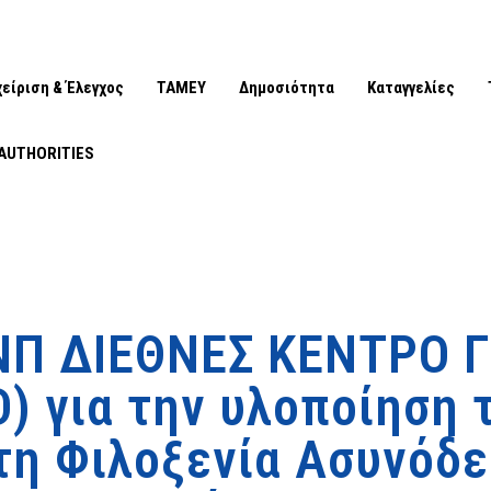
χείριση & Έλεγχος
ΤΑΜΕΥ
Δημοσιότητα
Καταγγελίες
AUTHORITIES
ΝΠ ΔΙΕΘΝΕΣ ΚΕΝΤΡΟ Γ
) για την υλοποίηση 
 τη Φιλοξενία Ασυνόδ