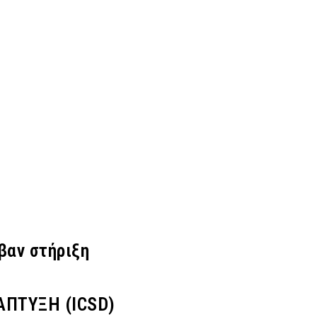
βαν στήριξη
ΑΠΤΥΞΗ (ICSD)