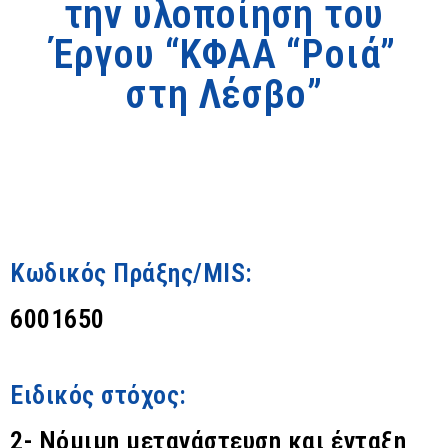
την υλοποίηση του
Έργου “ΚΦΑΑ “Ροιά”
στη Λέσβο”
Κωδικός Πράξης/MIS:
6001650
Ειδικός στόχος:
2- Νόμιμη μετανάστευση και ένταξη