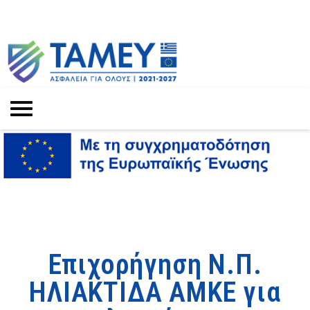
Επιχορήγηση Ν.Π.
ΗΛΙΑΚΤΙΔΑ ΑΜΚΕ για