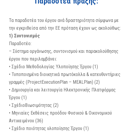
Παραδοτέα πράξης:
Τα παραδοτέα του έργου ανά δραστηριότητα σύμφωνα με
την εγκριθείσα από την ΕΕ πρόταση έχουν ως ακολούθως:
1) Συντονισμός
Παραδοτέο:
– Σύστημα οργάνωσης, συντονισμού και παρακολούθησης
έργου που περιλαμβάνει:
• Σχέδιο Μεθοδολογίας Υλοποίησης Έργου (1)
• Τυποποιημένα διοικητικά πρωτόκολλα & κατευθυντήριες
γραμμές (ProjectExecutionPlan – MEALPlan) (2)
• Δημιουργία και λειτουργία Ηλεκτρονικής Πλατφόρμας
Έργου (1)
• ΣχέδιοΒιωσιμότητας (2)
• Μηνιαίες Εκθέσεις προόδου Φυσικού & Οικονομικού
Αντικειμένου (36)
• Σχέδιο ποιότητας υλοποίησης Έργου (1)