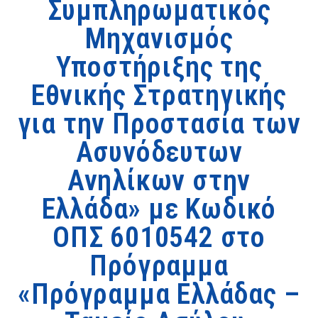
Συμπληρωματικός
Μηχανισμός
Υποστήριξης της
Εθνικής Στρατηγικής
για την Προστασία των
Ασυνόδευτων
Ανηλίκων στην
Ελλάδα» με Κωδικό
ΟΠΣ 6010542 στο
Πρόγραμμα
«Πρόγραμμα Ελλάδας –