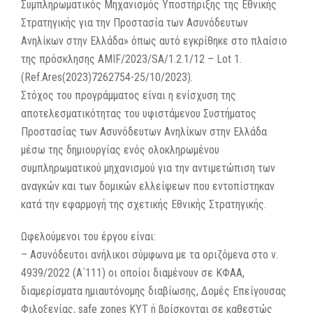
Συμπληρωματικός Μηχανισμός Υποστήριξης της Εθνικής
Στρατηγικής για την Προστασία των Ασυνόδευτων
Ανηλίκων στην Ελλάδα» όπως αυτό εγκρίθηκε στο πλαίσιο
της πρόσκλησης AMIF/2023/SA/1.2.1/12 – Lot 1.
(Ref.Ares(2023)7262754-25/10/2023).
Στόχος του προγράμματος είναι η ενίσχυση της
αποτελεσματικότητας του υφιστάμενου Συστήματος
Προστασίας των Ασυνόδευτων Ανηλίκων στην Ελλάδα
μέσω της δημιουργίας ενός ολοκληρωμένου
συμπληρωματικού μηχανισμού για την αντιμετώπιση των
αναγκών και των δομικών ελλείψεων που εντοπίστηκαν
κατά την εφαρμογή της σχετικής Εθνικής Στρατηγικής.
Ωφελούμενοι του έργου είναι:
– Ασυνόδευτοι ανήλικοι σύμφωνα με τα οριζόμενα στο ν.
4939/2022 (Α΄111) οι οποίοι διαμένουν σε ΚΦΑΑ,
διαμερίσματα ημιαυτόνομης διαβίωσης, Δομές Επείγουσας
Φιλοξενίας, safe zones KYT ή βρίσκονται σε καθεστώς