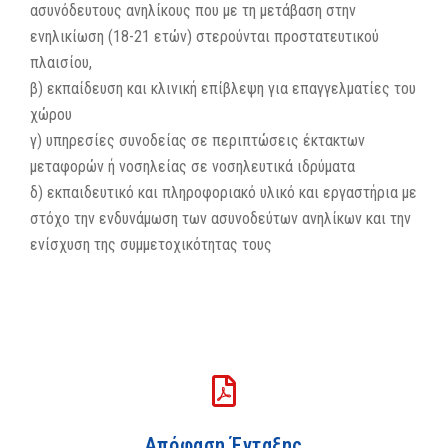
ασυνόδευτους ανηλίκους που με τη μετάβαση στην
ενηλικίωση (18-21 ετών) στερούνται προστατευτικού
πλαισίου,
β) εκπαίδευση και κλινική επίβλεψη για επαγγελματίες του
χώρου
γ) υπηρεσίες συνοδείας σε περιπτώσεις έκτακτων
μεταφορών ή νοσηλείας σε νοσηλευτικά ιδρύματα
δ) εκπαιδευτικό και πληροφοριακό υλικό και εργαστήρια με
στόχο την ενδυνάμωση των ασυνοδεύτων ανηλίκων και την
ενίσχυση της συμμετοχικότητας τους
Απόφαση Ένταξης