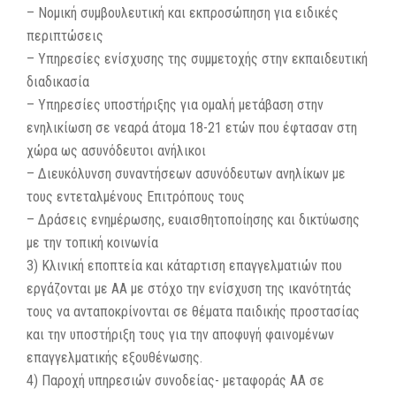
– Νομική συμβουλευτική και εκπροσώπηση για ειδικές
περιπτώσεις
– Υπηρεσίες ενίσχυσης της συμμετοχής στην εκπαιδευτική
διαδικασία
– Υπηρεσίες υποστήριξης για ομαλή μετάβαση στην
ενηλικίωση σε νεαρά άτομα 18-21 ετών που έφτασαν στη
χώρα ως ασυνόδευτοι ανήλικοι
– Διευκόλυνση συναντήσεων ασυνόδευτων ανηλίκων με
τους εντεταλμένους Επιτρόπους τους
– Δράσεις ενημέρωσης, ευαισθητοποίησης και δικτύωσης
με την τοπική κοινωνία
3) Κλινική εποπτεία και κάταρτιση επαγγελματιών που
εργάζονται με ΑΑ με στόχο την ενίσχυση της ικανότητάς
τους να ανταποκρίνονται σε θέματα παιδικής προστασίας
και την υποστήριξη τους για την αποφυγή φαινομένων
επαγγελματικής εξουθένωσης.
4) Παροχή υπηρεσιών συνοδείας- μεταφοράς ΑΑ σε