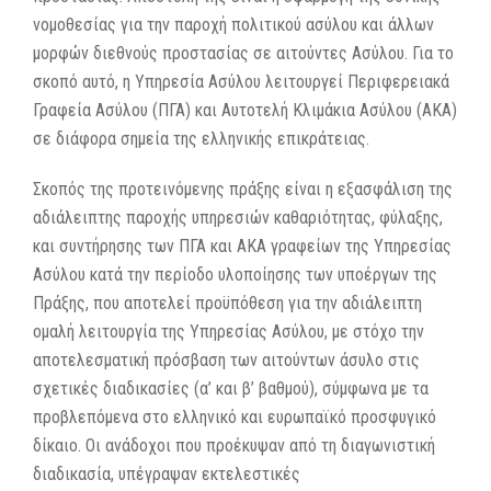
νομοθεσίας για την παροχή πολιτικού ασύλου και άλλων
μορφών διεθνούς προστασίας σε αιτούντες Ασύλου. Για το
σκοπό αυτό, η Υπηρεσία Ασύλου λειτουργεί Περιφερειακά
Γραφεία Ασύλου (ΠΓΑ) και Αυτοτελή Κλιμάκια Ασύλου (ΑΚΑ)
σε διάφορα σημεία της ελληνικής επικράτειας.
Σκοπός της προτεινόμενης πράξης είναι η εξασφάλιση της
αδιάλειπτης παροχής υπηρεσιών καθαριότητας, φύλαξης,
και συντήρησης των ΠΓΑ και ΑΚΑ γραφείων της Υπηρεσίας
Ασύλου κατά την περίοδο υλοποίησης των υποέργων της
Πράξης, που αποτελεί προϋπόθεση για την αδιάλειπτη
ομαλή λειτουργία της Υπηρεσίας Ασύλου, με στόχο την
αποτελεσματική πρόσβαση των αιτούντων άσυλο στις
σχετικές διαδικασίες (α’ και β’ βαθμού), σύμφωνα με τα
προβλεπόμενα στο ελληνικό και ευρωπαϊκό προσφυγικό
δίκαιο. Οι ανάδοχοι που προέκυψαν από τη διαγωνιστική
διαδικασία, υπέγραψαν εκτελεστικές