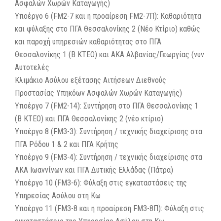
Ασφαλών Χωρών Καταγωγής)
Υποέργο 6 (FM2-7 και η προαίρεση FM2-7Π): Καθαριότητα
και φύλαξης στο ΠΓΑ Θεσσαλονίκης 2 (Νέο Κτίριο) καθώς
και παροχή υπηρεσιών καθαριότητας στο ΠΓΑ
Θεσσαλονίκης 1 (Β ΚΤΕΟ) και ΑΚΑ Αλβανίας/Γεωργίας (νυν
Αυτοτελές
Κλιμάκιο Ασύλου εξέτασης Αιτήσεων Διεθνούς
Προστασίας Υπηκόων Ασφαλών Χωρών Καταγωγής)
Υποέργο 7 (FM2-14): Συντήρηση στο ΠΓΑ Θεσσαλονίκης 1
(Β ΚΤΕΟ) και ΠΓΑ Θεσσαλονίκης 2 (νέο κτίριο)
Υποέργο 8 (FM3-3): Συντήρηση / τεχνικής διαχείρισης στα
ΠΓΑ Ρόδου 1 & 2 και ΠΓΑ Κρήτης
Υποέργο 9 (FM3-4): Συντήρηση / τεχνικής διαχείρισης στα
ΑΚΑ Ιωαννίνων και ΠΓΑ Δυτικής Ελλάδας (Πάτρα)
Υποέργο 10 (FM3-6): Φύλαξη στις εγκαταστάσεις της
Υπηρεσίας Ασύλου στη Κω
Υποέργο 11 (FM3-8 και η προαίρεση FM3-8Π): Φύλαξη στις