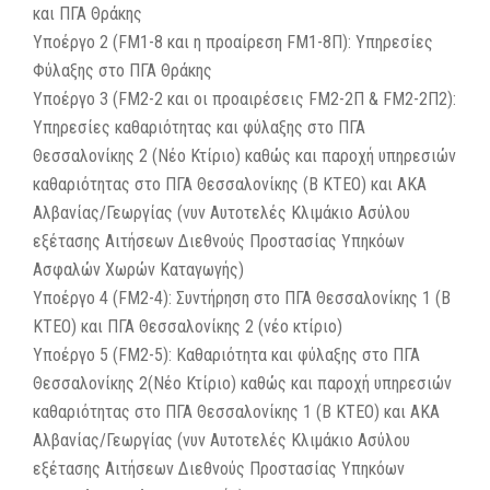
και ΠΓΑ Θράκης
Υποέργο 2 (FM1-8 και η προαίρεση FM1-8Π): Υπηρεσίες
Φύλαξης στο ΠΓΑ Θράκης
Υποέργο 3 (FM2-2 και οι προαιρέσεις FM2-2Π & FM2-2Π2):
Υπηρεσίες καθαριότητας και φύλαξης στο ΠΓΑ
Θεσσαλονίκης 2 (Νέο Κτίριο) καθώς και παροχή υπηρεσιών
καθαριότητας στο ΠΓΑ Θεσσαλονίκης (Β ΚΤΕΟ) και ΑΚΑ
Αλβανίας/Γεωργίας (νυν Αυτοτελές Κλιμάκιο Ασύλου
εξέτασης Αιτήσεων Διεθνούς Προστασίας Υπηκόων
Ασφαλών Χωρών Καταγωγής)
Υποέργο 4 (FM2-4): Συντήρηση στο ΠΓΑ Θεσσαλονίκης 1 (Β
ΚΤΕΟ) και ΠΓΑ Θεσσαλονίκης 2 (νέο κτίριο)
Υποέργο 5 (FM2-5): Καθαριότητα και φύλαξης στο ΠΓΑ
Θεσσαλονίκης 2(Νέο Κτίριο) καθώς και παροχή υπηρεσιών
καθαριότητας στο ΠΓΑ Θεσσαλονίκης 1 (Β ΚΤΕΟ) και ΑΚΑ
Αλβανίας/Γεωργίας (νυν Αυτοτελές Κλιμάκιο Ασύλου
εξέτασης Αιτήσεων Διεθνούς Προστασίας Υπηκόων