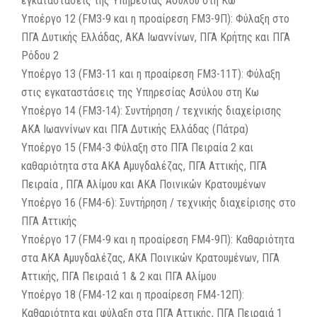
εγκαταστάσεις της Υπηρεσίας Ασύλου στη Κω
Υποέργο 12 (FM3-9 και η προαίρεση FM3-9Π): Φύλαξη στο
ΠΓΑ Δυτικής Ελλάδας, ΑΚΑ Ιωαννίνων, ΠΓΑ Κρήτης και ΠΓΑ
Ρόδου 2
Υποέργο 13 (FM3-11 και η προαίρεση FM3-11Τ): Φύλαξη
στις εγκαταστάσεις της Υπηρεσίας Ασύλου στη Κω
Υποέργο 14 (FM3-14): Συντήρηση / τεχνικής διαχείρισης
ΑΚΑ Ιωαννίνων και ΠΓΑ Δυτικής Ελλάδας (Πάτρα)
Υποέργο 15 (FM4-3 Φύλαξη στο ΠΓΑ Πειραία 2 και
καθαριότητα στα ΑΚΑ Αμυγδαλέζας, ΠΓΑ Αττικής, ΠΓΑ
Πειραία , ΠΓΑ Αλίμου και ΑΚΑ Ποινικών Κρατουμένων
Υποέργο 16 (FM4-6): Συντήρηση / τεχνικής διαχείρισης στο
ΠΓΑ Αττικής
Υποέργο 17 (FM4-9 και η προαίρεση FM4-9Π): Καθαριότητα
στα ΑΚΑ Αμυγδαλέζας, ΑΚΑ Ποινικών Κρατουμένων, ΠΓΑ
Αττικής, ΠΓΑ Πειραιά 1 & 2 και ΠΓΑ Αλίμου
Υποέργο 18 (FM4-12 και η προαίρεση FM4-12Π):
Καθαριότητα και φύλαξη στα ΠΓΑ Αττικής, ΠΓΑ Πειραιά 1