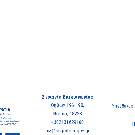
Στοιχεία Επικοινωνίας
Θηβών 196-198,
Υπεύθυνος
Νίκαια, 18233
+302131629100
Π
ma@migration.gov.gr