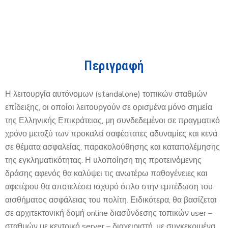
Περιγραφή
Η λειτουργία αυτόνομων (standalone) τοπικών σταθμών
επίδειξης, οι οποίοι λειτουργούν σε ορισμένα μόνο σημεία
της Ελληνικής Επικράτειας, μη συνδεδεμένοι σε πραγματικό
χρόνο μεταξύ των προκαλεί σαφέστατες αδυναμίες και κενά
σε θέματα ασφαλείας, παρακολούθησης και καταπολέμησης
της εγκληματικότητας. Η υλοποίηση της προτεινόμενης
δράσης αφενός θα καλύψει τις ανωτέρω παθογένειες και
αφετέρου θα αποτελέσει ισχυρό όπλο στην εμπέδωση του
αισθήματος ασφάλειας του πολίτη. Ειδικότερα, θα βασίζεται
σε αρχιτεκτονική δομή online διασύνδεσης τοπικών user –
σταθμών με κεντρικό server – διαχειριστή, με συγκεκριμένα