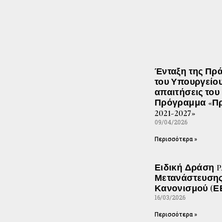
Ένταξη της Πρά
του Υπουργείου
απαιτήσεις του 
Πρόγραμμα «Πρ
2021-2027»
09/04/2026
Περισσότερα »
Ειδική Δράση P
Μετανάστευσης 
Κανονισμού (ΕΕ)
16/03/2026
Περισσότερα »