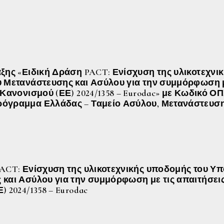
ξης «Ειδική Δράση PACT: Ενίσχυση της υλικοτεχνι
 Μετανάστευσης και Ασύλου για την συμμόρφωση μ
Κανονισμού (ΕΕ) 2024/1358 – Eurodac» με Κωδικό ΟΠ
όγραμμα Ελλάδας – Ταμείο Ασύλου, Μετανάστευση
ACT: Ενίσχυση της υλικοτεχνικής υποδομής του Υ
και Ασύλου για την συμμόρφωση με τις απαιτήσεις
 2024/1358 – Eurodac