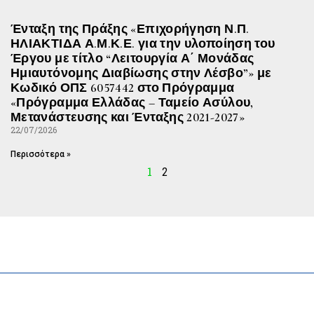
Ένταξη της Πράξης «Επιχορήγηση Ν.Π.
ΗΛΙΑΚΤΙΔΑ Α.Μ.Κ.Ε. για την υλοποίηση του
Έργου με τίτλο “Λειτουργία Α΄ Μονάδας
Ημιαυτόνομης Διαβίωσης στην Λέσβο”» με
Κωδικό ΟΠΣ 6057442 στο Πρόγραμμα
«Πρόγραμμα Ελλάδας – Ταμείο Ασύλου,
Μετανάστευσης και Ένταξης 2021-2027»
22/07/2026
Περισσότερα »
1
2