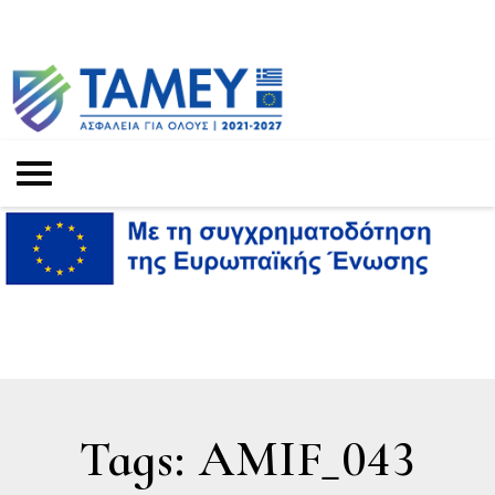
Tags: AMIF_043