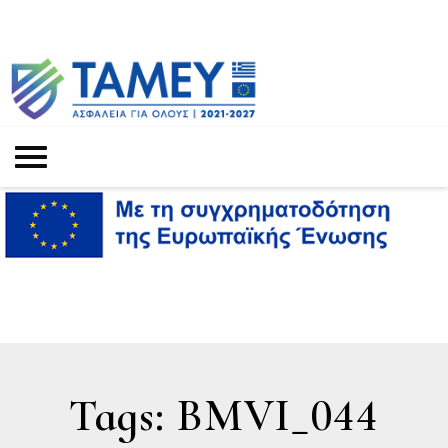
Tags: BMVI_044