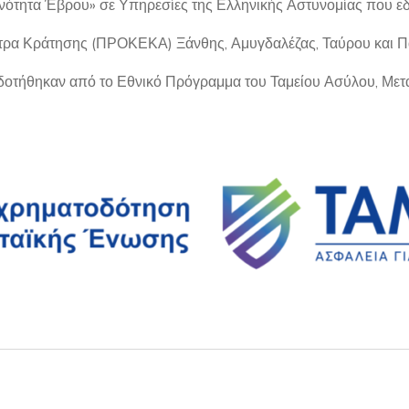
ότητα Έβρου» σε Υπηρεσίες της Ελληνικής Αστυνομίας που εδ
ρα Κράτησης (ΠΡΟΚΕΚΑ) Ξάνθης, Αμυγδαλέζας, Ταύρου και Π
οτήθηκαν από το Εθνικό Πρόγραμμα του Ταμείου Ασύλου, Μεταν