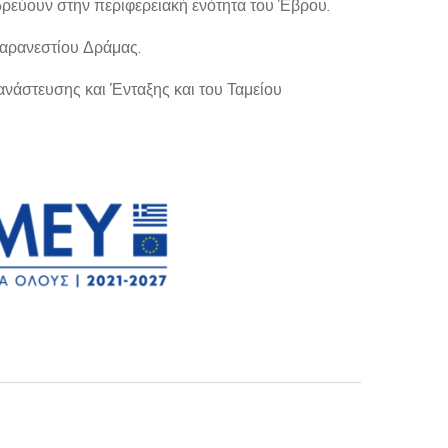
ρεύουν στην περιφερειακή ενότητα του Έβρου.
αρανεστίου Δράμας.
άστευσης και Ένταξης και του Ταμείου