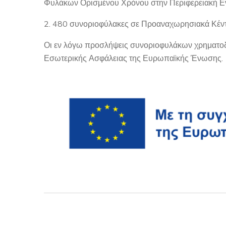
Φυλάκων Ορισμένου Χρόνου στην Περιφερειακή Εν
480 συνοριοφύλακες σε Προαναχωρησιακά Κέντ
Οι εν λόγω προσλήψεις συνοριοφυλάκων χρηματοδ
Εσωτερικής Ασφάλειας της Ευρωπαϊκής Ένωσης.