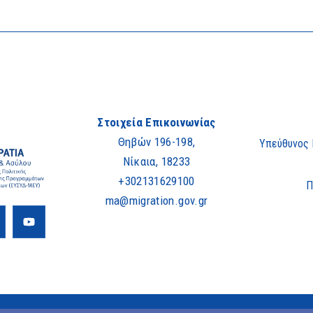
Στοιχεία Επικοινωνίας
Θηβών 196-198,
Υπεύθυνος
Νίκαια, 18233
+302131629100
Π
ma@migration.gov.gr