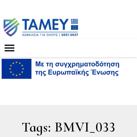
Tags: BMVI_033