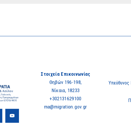
Στοιχεία Επικοινωνίας
Θηβών 196-198,
Υπεύθυνος
Νίκαια, 18233
+302131629100
Π
ma@migration.gov.gr