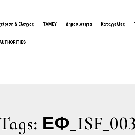
χείριση & Έλεγχος
ΤΑΜΕΥ
Δημοσιότητα
Καταγγελίες
AUTHORITIES
Tags: ΕΦ_ISF_00