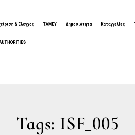
χείριση & Έλεγχος
ΤΑΜΕΥ
Δημοσιότητα
Καταγγελίες
AUTHORITIES
Tags: ISF_005