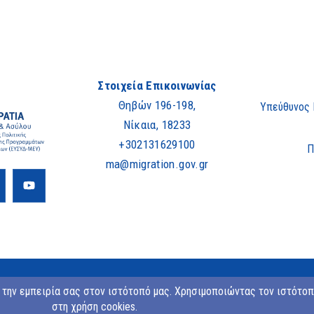
Στοιχεία Επικοινωνίας
Θηβών 196-198,
Υπεύθυνος
Νίκαια, 18233
+302131629100
Π
ma@migration.gov.gr
Copyright © 2023