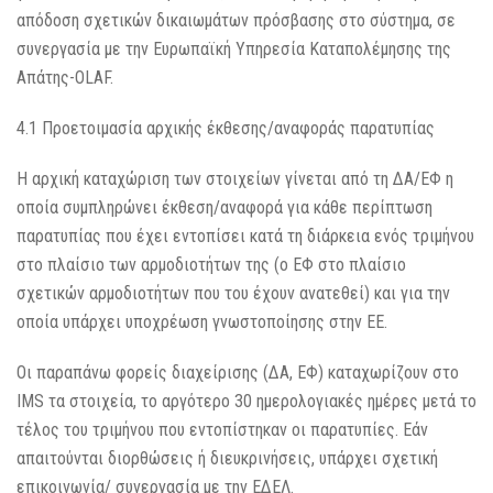
απόδοση σχετικών δικαιωμάτων πρόσβασης στο σύστημα, σε
συνεργασία με την Ευρωπαϊκή Υπηρεσία Καταπολέμησης της
Απάτης-OLAF.
4.1 Προετοιμασία αρχικής έκθεσης/αναφοράς παρατυπίας
Η αρχική καταχώριση των στοιχείων γίνεται από τη ΔΑ/ΕΦ η
οποία συμπληρώνει έκθεση/αναφορά για κάθε περίπτωση
παρατυπίας που έχει εντοπίσει κατά τη διάρκεια ενός τριμήνου
στο πλαίσιο των αρμοδιοτήτων της (ο ΕΦ στο πλαίσιο
σχετικών αρμοδιοτήτων που του έχουν ανατεθεί) και για την
οποία υπάρχει υποχρέωση γνωστοποίησης στην ΕΕ.
Οι παραπάνω φορείς διαχείρισης (ΔΑ, ΕΦ) καταχωρίζουν στο
IMS τα στοιχεία, το αργότερο 30 ημερολογιακές ημέρες μετά το
τέλος του τριμήνου που εντοπίστηκαν οι παρατυπίες. Εάν
απαιτούνται διορθώσεις ή διευκρινήσεις, υπάρχει σχετική
επικοινωνία/ συνεργασία με την ΕΔΕΛ.