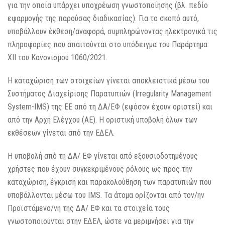
για την οποία υπάρχει υποχρέωση γνωστοποίησης (βλ. πεδίο
εφαρμογής της παρούσας διαδικασίας). Για το σκοπό αυτό,
υποβάλλουν έκθεση/αναφορά, συμπληρώνοντας ηλεκτρονικά τις
πληροφορίες που απαιτούνται στο υπόδειγμα του Παράρτημα
ΧΙΙ του Κανονισμού 1060/2021.
Η καταχώριση των στοιχείων γίνεται αποκλειστικά μέσω του
Συστήματος Διαχείρισης Παρατυπιών (Irregularity Management
System-IMS) της ΕΕ από τη ΔΑ/ΕΦ (εφόσον έχουν οριστεί) και
από την Αρχή Ελέγχου (ΑΕ). Η οριστική υποβολή όλων των
εκθέσεων γίνεται από την ΕΔΕΛ.
Η υποβολή από τη ΔΑ/ ΕΦ γίνεται από εξουσιοδοτημένους
χρήστες που έχουν συγκεκριμένους ρόλους ως προς την
καταχώριση, έγκριση και παρακολούθηση των παρατυπιών που
υποβάλλονται μέσω του IMS. Τα άτομα ορίζονται από τον/ην
Προϊστάμενο/νη της ΔΑ/ ΕΦ και τα στοιχεία τους
γνωστοποιούνται στην ΕΔΕΛ, ώστε να μεριμνήσει για την