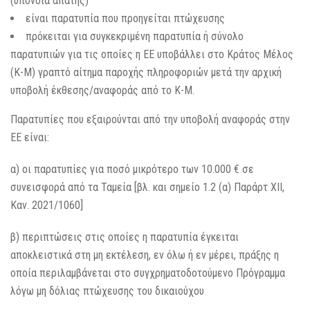
(υπόνοια απάτης)
είναι παρατυπία που προηγείται πτώχευσης
πρόκειται για συγκεκριμένη παρατυπία ή σύνολο
παρατυπιών για τις οποίες η ΕΕ υποβάλλει στο Κράτος Μέλος
(Κ-Μ) γραπτό αίτημα παροχής πληροφοριών μετά την αρχική
υποβολή έκθεσης/αναφοράς από το Κ-Μ.
Παρατυπίες που εξαιρούνται από την υποβολή αναφοράς στην
ΕΕ είναι:
α) οι παρατυπίες για ποσό μικρότερο των 10.000 € σε
συνεισφορά από τα Ταμεία [βλ. και σημείο 1.2 (α) Παράρτ ΧΙΙ,
Καν. 2021/1060]
β) περιπτώσεις στις οποίες η παρατυπία έγκειται
αποκλειστικά στη μη εκτέλεση, εν όλω ή εν μέρει, πράξης η
οποία περιλαμβάνεται στο συγχρηματοδοτούμενο Πρόγραμμα
λόγω μη δόλιας πτώχευσης του δικαιούχου