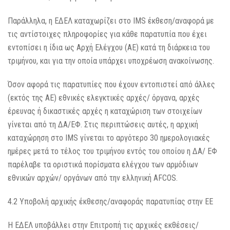
Παράλληλα, η ΕΔΕΛ καταχωρίζει στο IMS έκθεση/αναφορά με
τις αντίστοιχες πληροφορίες για κάθε παρατυπία που έχει
εντοπίσει η ίδια ως Αρχή Ελέγχου (ΑΕ) κατά τη διάρκεια του
τριμήνου, και για την οποία υπάρχει υποχρέωση ανακοίνωσης.
Όσον αφορά τις παρατυπίες που έχουν εντοπιστεί από άλλες
(εκτός της ΑΕ) εθνικές ελεγκτικές αρχές/ όργανα, αρχές
έρευνας ή δικαστικές αρχές η καταχώριση των στοιχείων
γίνεται από τη ΔΑ/ΕΦ. Στις περιπτώσεις αυτές, η αρχική
καταχώρηση στο IMS γίνεται το αργότερο 30 ημερολογιακές
ημέρες μετά το τέλος του τριμήνου εντός του οποίου η ΔΑ/ ΕΦ
παρέλαβε τα οριστικά πορίσματα ελέγχου των αρμόδιων
εθνικών αρχών/ οργάνων από την ελληνική AFCOS.
4.2 Υποβολή αρχικής έκθεσης/αναφοράς παρατυπίας στην ΕΕ
Η ΕΔΕΛ υποβάλλει στην Επιτροπή τις αρχικές εκθέσεις/