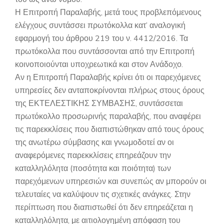
Η Επιτροπή Παραλαβής, μετά τους προβλεπόμενους
ελέγχους συντάσσει πρωτόκολλα κατ’ αναλογική
εφαρμογή του άρθρου 219 του ν. 4412/2016. Τα
πρωτόκολλα που συντάσσονται από την Επιτροπή
κοινοποιούνται υποχρεωτικά και στον Ανάδοχο.
Αν η Επιτροπή Παραλαβής κρίνει ότι οι παρεχόμενες
υπηρεσίες δεν ανταποκρίνονται πλήρως στους όρους
της ΕΚΤΕΛΕΣΤΙΚΗΣ ΣΥΜΒΑΣΗΣ, συντάσσεται
πρωτόκολλο προσωρινής παραλαβής, που αναφέρει
τις παρεκκλίσεις που διαπιστώθηκαν από τους όρους
της ανωτέρω σύμβασης και γνωμοδοτεί αν οι
αναφερόμενες παρεκκλίσεις επηρεάζουν την
καταλληλόλητα (ποσότητα και ποιότητα) των
παρεχόμενων υπηρεσιών και συνεπώς αν μπορούν οι
τελευταίες να καλύψουν τις σχετικές ανάγκες. Στην
περίπτωση που διαπιστωθεί ότι δεν επηρεάζεται η
καταλληλόλητα, με αιτιολογημένη απόφαση του