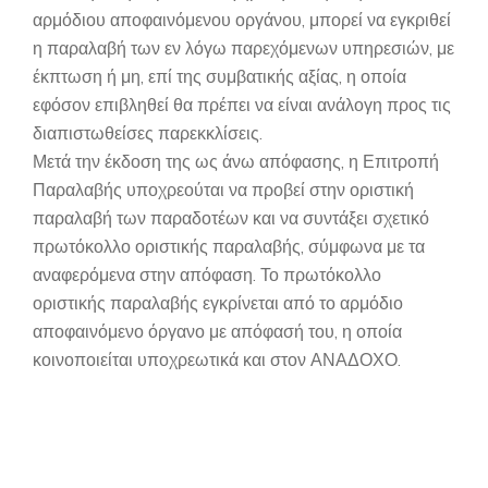
αρμόδιου αποφαινόμενου οργάνου, μπορεί να εγκριθεί
η παραλαβή των εν λόγω παρεχόμενων υπηρεσιών, με
έκπτωση ή μη, επί της συμβατικής αξίας, η οποία
εφόσον επιβληθεί θα πρέπει να είναι ανάλογη προς τις
διαπιστωθείσες παρεκκλίσεις.
Μετά την έκδοση της ως άνω απόφασης, η Επιτροπή
Παραλαβής υποχρεούται να προβεί στην οριστική
παραλαβή των παραδοτέων και να συντάξει σχετικό
πρωτόκολλο οριστικής παραλαβής, σύμφωνα με τα
αναφερόμενα στην απόφαση. Το πρωτόκολλο
οριστικής παραλαβής εγκρίνεται από το αρμόδιο
αποφαινόμενο όργανο με απόφασή του, η οποία
κοινοποιείται υποχρεωτικά και στον ΑΝΑΔΟΧΟ.