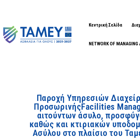
Κεντρική Σελίδα
Δια
NETWORK OF MANAGING 
Παροχή Υπηρεσιών Διαχείρ
ΠροσωρινήςFacilities Mana
αιτούντων άσυλο, προσφύγ
καθώς και κτιριακών υποδομ
Ασύλου στο πλαίσιο του Ταμ