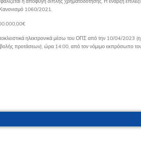
ασφαλίζεται η αποφυγή διπλής χρηματοδότησης. Η έναρξη επιλεξ
ν Κανονισμό 1060/2021.
800.000,00€
αποκλειστικά ηλεκτρονικά μέσω του ΟΠΣ από την 10/04/2023 
βολής προτάσεων), ώρα 14:00, από τον νόμιμο εκπρόσωπο του