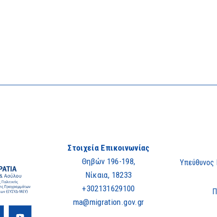
Στοιχεία Επικοινωνίας
Θηβών 196-198,
Υπεύθυνος
Νίκαια, 18233
+302131629100
Π
ma@migration.gov.gr