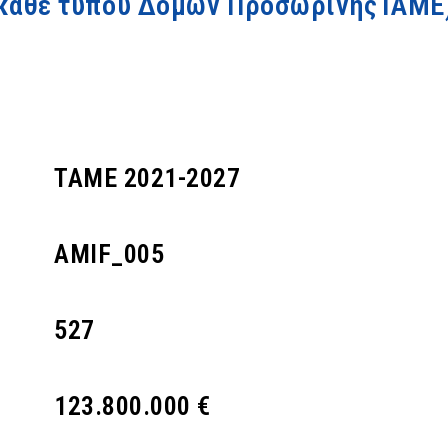
κάθε τύπου Δομών ΠροσωρινήςΤΑΜΕ
ΤΑΜΕ 2021-2027
AMIF_005
527
123.800.000 €