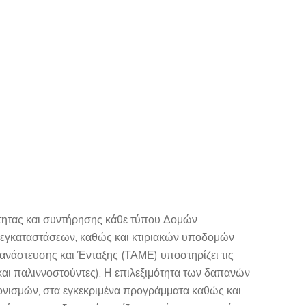
τητας και συντήρησης κάθε τύπου Δομών
εγκαταστάσεων, καθώς και κτιριακών υποδομών
ανάστευσης και Ένταξης (ΤΑΜΕ) υποστηρίζει τις
αι παλιννοστούντες). Η επιλεξιμότητα των δαπανών
ονισμών, στα εγκεκριμένα προγράμματα καθώς και