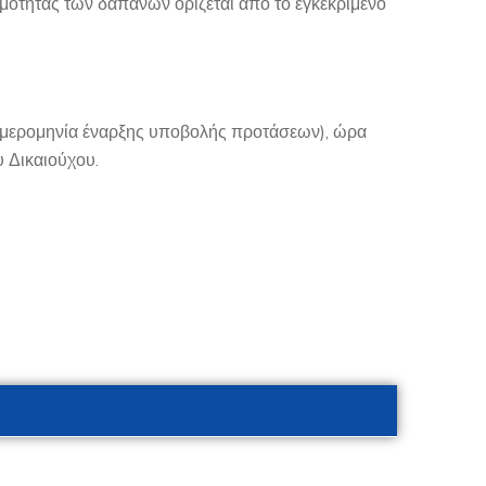
ιμότητας των δαπανών ορίζεται από το εγκεκριμένο
(ημερομηνία έναρξης υποβολής προτάσεων), ώρα
 Δικαιούχου.