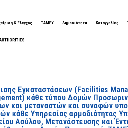
χείριση & Έλεγχος
ΤΑΜΕΥ
Δημοσιότητα
Καταγγελίες
AUTHORITIES
ισης Εγκαταστάσεων (Facilities Man
gement) κάθε τύπου Δομών Προσωριν
ων και μεταναστών και συναφών υπ
ών κάθε Υπηρεσίας αρμοδιότητας Υ
είου Ασύλου, Μετανάστευσης και Έντα