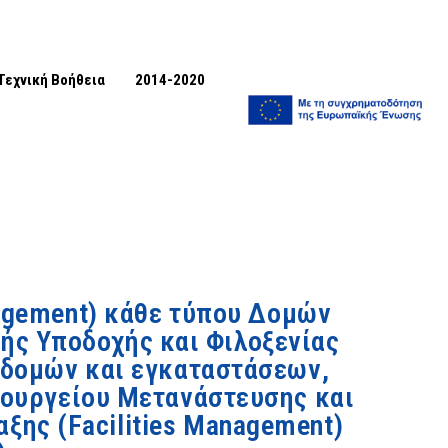
Τεχνική Βοήθεια
2014-2020
agement) κάθε τύπου Δομών
ής Υποδοχής και Φιλοξενίας
οδομών και εγκαταστάσεων,
πουργείου Μετανάστευσης και
ξης (Facilities Management)